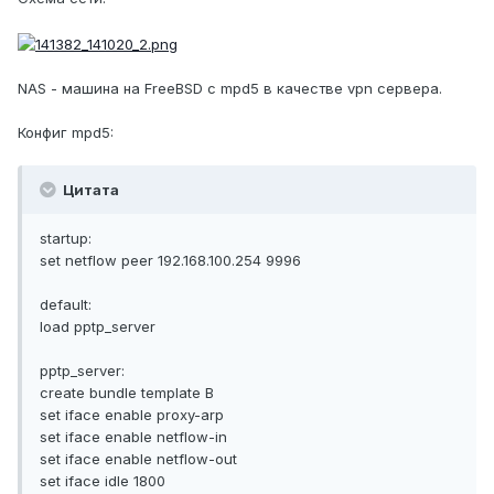
NAS - машина на FreeBSD с mpd5 в качестве vpn сервера.
Конфиг mpd5:
Цитата
startup:
set netflow peer 192.168.100.254 9996
default:
load pptp_server
pptp_server:
create bundle template B
set iface enable proxy-arp
set iface enable netflow-in
set iface enable netflow-out
set iface idle 1800