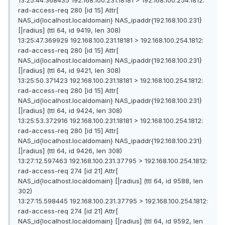
rad-access-req 280 [id 15] Attr[
NAS_id{localhost.localdomain} NAS_ipaddr{192.168.100.231}
[|radius] (ttl 64, id 9419, len 308)
13:25:47.369929 192.168.100.231.18181 > 192.168.100.254.1812:
rad-access-req 280 [id 15] Attr[
NAS_id{localhost.localdomain} NAS_ipaddr{192.168.100.231}
[|radius] (ttl 64, id 9421, len 308)
13:25:50.371423 192.168.100.231.18181 > 192.168.100.254.1812:
rad-access-req 280 [id 15] Attr[
NAS_id{localhost.localdomain} NAS_ipaddr{192.168.100.231}
[|radius] (ttl 64, id 9424, len 308)
13:25:53.372916 192.168.100.231.18181 > 192.168.100.254.1812:
rad-access-req 280 [id 15] Attr[
NAS_id{localhost.localdomain} NAS_ipaddr{192.168.100.231}
[|radius] (ttl 64, id 9426, len 308)
13:27:12.597463 192.168.100.231.37795 > 192.168.100.254.1812:
rad-access-req 274 [id 21] Attr[
NAS_id{localhost.localdomain} [|radius] (ttl 64, id 9588, len
302)
13:27:15.598445 192.168.100.231.37795 > 192.168.100.254.1812:
rad-access-req 274 [id 21] Attr[
NAS_id{localhost.localdomain} [|radius] (ttl 64, id 9592, len