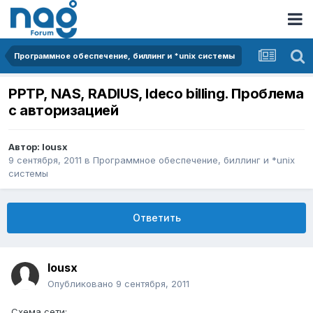
Программное обеспечение, биллинг и *unix системы
PPTP, NAS, RADIUS, Ideco billing. Проблема
с авторизацией
Автор:
lousx
9 сентября, 2011
в
Программное обеспечение, биллинг и *unix
системы
Ответить
lousx
Опубликовано
9 сентября, 2011
Схема сети: