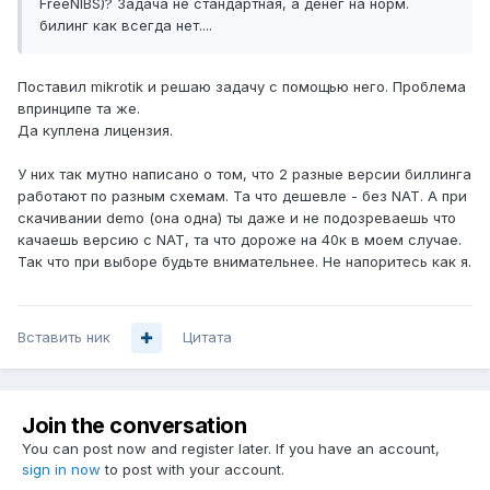
FreeNIBS)? Задача не стандартная, а денег на норм.
билинг как всегда нет....
Поставил mikrotik и решаю задачу с помощью него. Проблема
впринципе та же.
Да куплена лицензия.
У них так мутно написано о том, что 2 разные версии биллинга
работают по разным схемам. Та что дешевле - без NAT. А при
скачивании demo (она одна) ты даже и не подозреваешь что
качаешь версию с NAT, та что дороже на 40к в моем случае.
Так что при выборе будьте внимательнее. Не напоритесь как я.
Вставить ник
Цитата
Join the conversation
You can post now and register later. If you have an account,
sign in now
to post with your account.