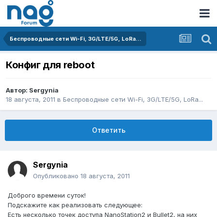
Беспроводные сети Wi-Fi, 3G/LTE/5G, LoRa...
Конфиг для reboot
Автор:
Sergynia
18 августа, 2011
в
Беспроводные сети Wi-Fi, 3G/LTE/5G, LoRa...
Ответить
Sergynia
Опубликовано
18 августа, 2011
Доброго времени суток!
Подскажите как реализовать следующее:
Есть несколько точек доступа NanoStation2 и Bullet2, на них