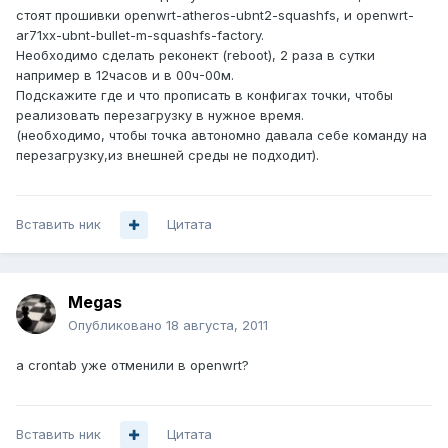
стоят прошивки openwrt-atheros-ubnt2-squashfs, и openwrt-
ar71xx-ubnt-bullet-m-squashfs-factory.
Необходимо сделать реконект (reboot), 2 раза в сутки
например в 12часов и в 00ч-00м.
Подскажите где и что прописать в конфигах точки, чтобы
реализовать перезагрузку в нужное время.
(необходимо, чтобы точка автономно давала себе команду на
перезагрузку,из внешней среды не подходит).
Вставить ник
Цитата
Megas
Опубликовано
18 августа, 2011
а crontab уже отменили в openwrt?
Вставить ник
Цитата