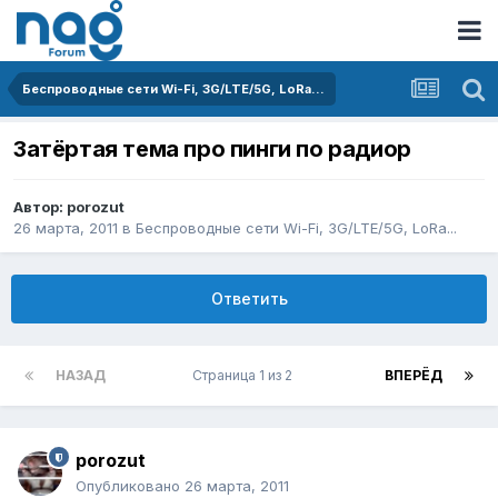
Беспроводные сети Wi-Fi, 3G/LTE/5G, LoRa...
Затёртая тема про пинги по радиор
Автор:
porozut
26 марта, 2011
в
Беспроводные сети Wi-Fi, 3G/LTE/5G, LoRa...
Ответить
НАЗАД
Страница 1 из 2
ВПЕРЁД
porozut
Опубликовано
26 марта, 2011