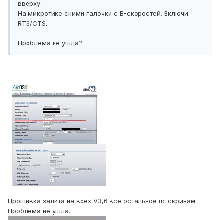
вверху.
На микротике сними галочки с B-скоростей. Включи
RTS/CTS.
Проблема не ушла?
Прошивка залита на всех V3,6 всё остальное по скринам .
Проблема не ушла.