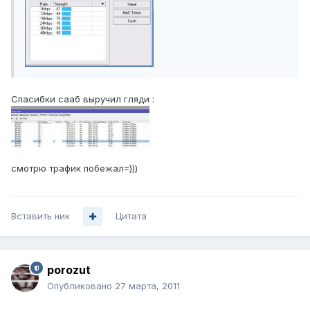
Спасибки сааб выручил гляди :
смотрю трафик побежал=)))
Вставить ник
Цитата
porozut
Опубликовано
27 марта, 2011