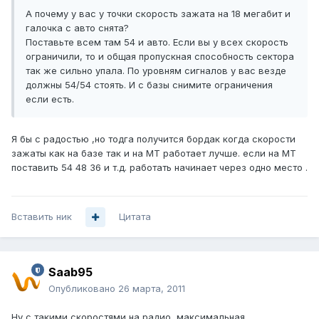
А почему у вас у точки скорость зажата на 18 мегабит и
галочка с авто снята?
Поставьте всем там 54 и авто. Если вы у всех скорость
ограничили, то и общая пропускная способность сектора
так же сильно упала. По уровням сигналов у вас везде
должны 54/54 стоять. И с базы снимите ограничения
если есть.
Я бы с радостью ,но тодга получится бордак когда скорости
зажаты как на базе так и на МТ работает лучше. если на МТ
поставить 54 48 36 и т.д. работать начинает через одно место .
Вставить ник
Цитата
Saab95
Опубликовано
26 марта, 2011
Ну с такими скоростями на радио, максимальная