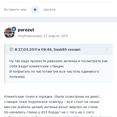
Вставить ник
Цитата
porozut
Опубликовано
27 марта, 2011
В 27.03.2011 в 08:46, Saab95 сказал:
Ну так надо провести ревизию антенны и посмотреть как
себя ведут клиентские станции.
И попрыгать по частотам (не все частоты одинакого
полезны).
Клиентские точки в порядке .(были осмотрены на днях) ,
станция тоже подлежала осмотру - всё стоит на своих
местах.(кабель целый) антенна весит мёртво на стене .
Но начались глюки у 433 борда ! не с того не с сего