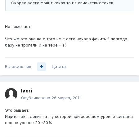
Скорее всего фонит какая то из клиентских точек
Не помогает .
Что же это она не с того не с сего начала фонить ? полгода
базу не трогали и на тебе.=(((
Вставить ник
Цитата
Ivori
Опубликовано
26 марта, 2011
Это бывает.
Ищите так - фонит та - у которой при хорошем уровне сигнала
ccq на уровне 20 -30%