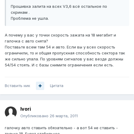
Прошивка залита на всех V3,6 всё остальное по
скринам .
Проблема не ушла.
А почему у вас у точки скорость зажата на 18 мегабит и
галочка с авто снята?
Поставьте всем там 54 и авто. Если вы у всех скорость
ограничили, то и общая пропускная способность сектора так
же сильно упала. По уровням сигналов у вас везде должны
54/54 стоять. И с базы снимите ограничения если есть.
Вставить ник
Цитата
Ivori
Опубликовано
26 марта, 2011
галочку авто ставить обязательно - а вот 54 не ставить -
только 18. Будет стабильнее.