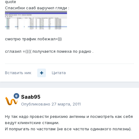
quote
Спасибки сааб выручил гляди :
смотрю трафик побежал=)))
сглазил =(((( получается помеха по радио .
Вставить ник
Цитата
Saab95
Опубликовано
27 марта, 2011
Ну так надо провести ревизию антенны и посмотреть как себя
ведут клиентские станции.
И попрыгать по частотам (не все частоты одинакого полезны).