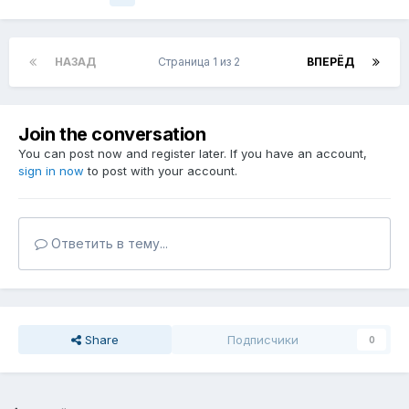
НАЗАД
Страница 1 из 2
ВПЕРЁД
Join the conversation
You can post now and register later. If you have an account,
sign in now
to post with your account.
Ответить в тему...
Share
Подписчики
0