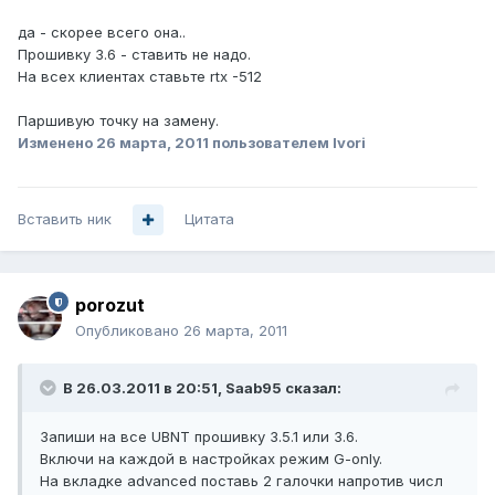
да - скорее всего она..
Прошивку 3.6 - ставить не надо.
На всех клиентах ставьте rtx -512
Паршивую точку на замену.
Изменено
26 марта, 2011
пользователем Ivori
Вставить ник
Цитата
porozut
Опубликовано
26 марта, 2011
В 26.03.2011 в 20:51, Saab95 сказал:
Запиши на все UBNT прошивку 3.5.1 или 3.6.
Включи на каждой в настройках режим G-only.
На вкладке advanced поставь 2 галочки напротив числ