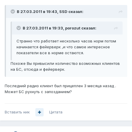
В 27.03.2011 в 19:43, SSD сказал:
В 27.03.2011 в 19:33, porozut сказал:
Странно что работает несколько часов норм потом
начинается фейерверк ,и что самое интересное
показатели все в норме остаются.
Похоже Вы привысили количество возможных клиентов
на БС, отсюда и фейерверк.
Последний радио клиент был прицеплен 3 месяца назад .
Может БС рухнуть с запозданием?
Вставить ник
Цитата