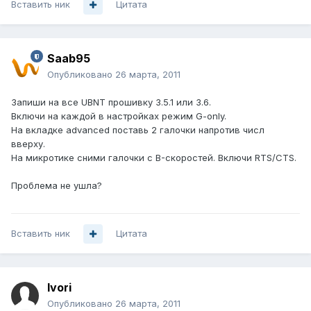
Вставить ник
Цитата
Saab95
Опубликовано
26 марта, 2011
Запиши на все UBNT прошивку 3.5.1 или 3.6.
Включи на каждой в настройках режим G-only.
На вкладке advanced поставь 2 галочки напротив числ
вверху.
На микротике сними галочки с B-скоростей. Включи RTS/CTS.
Проблема не ушла?
Вставить ник
Цитата
Ivori
Опубликовано
26 марта, 2011