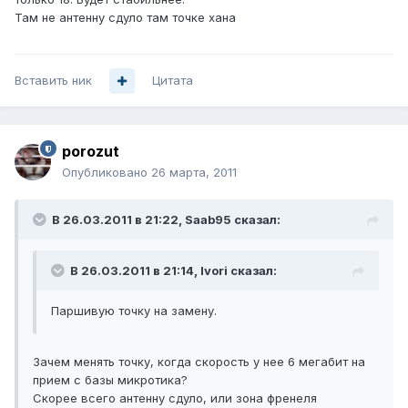
Там не антенну сдуло там точке хана
Вставить ник
Цитата
porozut
Опубликовано
26 марта, 2011
В 26.03.2011 в 21:22, Saab95 сказал:
В 26.03.2011 в 21:14, Ivori сказал:
Паршивую точку на замену.
Зачем менять точку, когда скорость у нее 6 мегабит на
прием с базы микротика?
Скорее всего антенну сдуло, или зона френеля