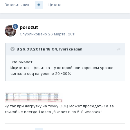
Вставить ник
Цитата
porozut
Опубликовано
26 марта, 2011
В 26.03.2011 в 18:04, Ivori сказал:
Это бывает.
Ищите так - фонит та - у которой при хорошем уровне
сигнала ccq на уровне 20 -30%
ну так при нагрузку на точку ССQ может проседать ! а за
точкой не всегда 1 юзер ,бывает и по 5-8 человек !