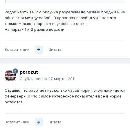
Радои карты 1 и 2 с рисунка разделены на разные бриджи и не
общаются между собой . В правилах порубал уже всё что
только можно, торренты внуьреннею сеть .
На нартах 1 и 2 разные подсети.
Вставить ник
Цитата
porozut
Опубликовано
27 марта, 2011
Странно что работает несколько часов норм потом начинается
фейерверк ,и что самое интересное показатели все в норме
остаются.
Вставить ник
Цитата