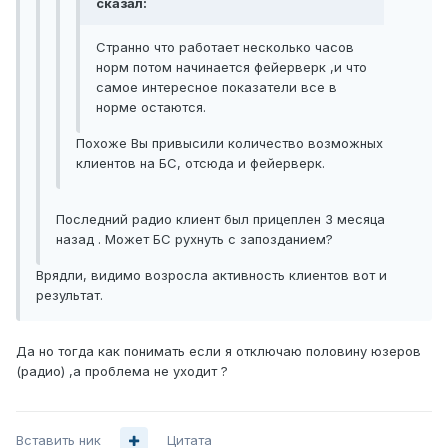
сказал:
Странно что работает несколько часов
норм потом начинается фейерверк ,и что
самое интересное показатели все в
норме остаются.
Похоже Вы привысили количество возможных
клиентов на БС, отсюда и фейерверк.
Последний радио клиент был прицеплен 3 месяца
назад . Может БС рухнуть с запозданием?
Врядли, видимо возросла активность клиентов вот и
результат.
Да но тогда как понимать если я отключаю половину юзеров
(радио) ,а проблема не уходит ?
Вставить ник
Цитата