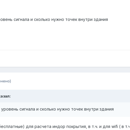
овень сигнала и сколько нужно точек внутри здания
енено)
казал:
 уровень сигнала и сколько нужно точек внутри здания
cплатные) для расчета индор покрытия, в т.ч. и для wifi ( в т.