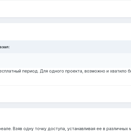
азал:
есплатный период. Для одного проекта, возможно и хватило б
еале. Взяв одну точку доступа, устанавливая ее в различных 