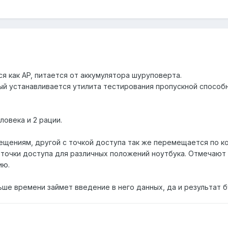
я как AP, питается от аккумулятора шуруповерта.
ый устанавливается утилита тестирования пропускной способн
овека и 2 рации.
ещениям, другой с точкой доступа так же перемещается по ко
точки доступа для различных положений ноутбука. Отмечают 
ию.
льше времени займет введение в него данных, да и результат 