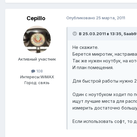
Cepillo
Опубликовано
25 марта, 2011
В 25.03.2011 в 13:35, Saab9
Не скажите.
Берется микротик, настраива
Активный участник
Так же нужен ноутбук, на ко
И план помещения.
108
Интересы:
WiMAX
Для быстрой работы нужно 2 
Город:
связь
Один с ноутбуком ходит по п
ищут лучшие места для расп
измерить достаточно больш
Если использовать софт, то 