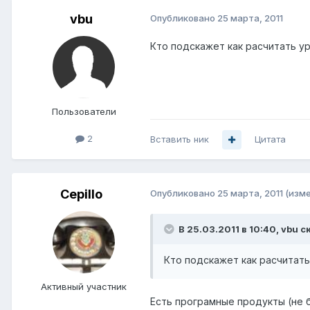
vbu
Опубликовано
25 марта, 2011
Кто подскажет как расчитать ур
Пользователи
2
Вставить ник
Цитата
Cepillo
Опубликовано
25 марта, 2011
(изм
В 25.03.2011 в 10:40, vbu с
Кто подскажет как расчитать
Активный участник
Есть програмные продукты (не бе