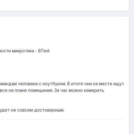
ости микротика - BTest.
мандам человека с ноутбуком. В итоге они на месте ищут
все на плане помещения. За час можно измерить
будет не совсем достоверным.