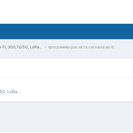
Fi, 3G/LTE/5G, LoRa...
программы расчёта сигнала wi-fi
G, LoRa...