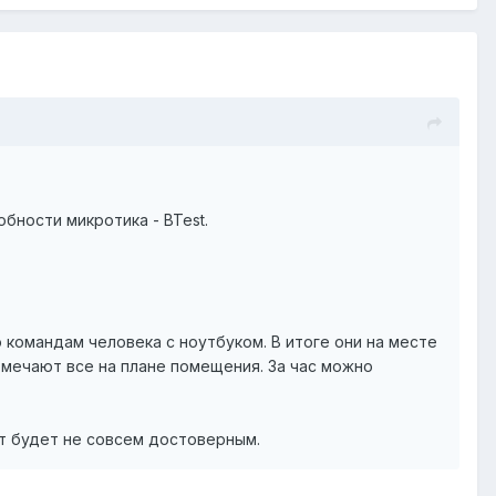
бности микротика - BTest.
командам человека с ноутбуком. В итоге они на месте
мечают все на плане помещения. За час можно
ат будет не совсем достоверным.