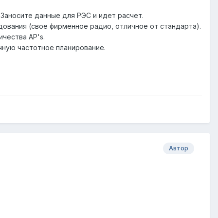
 Заносите данные для РЭС и идет расчет.
ования (свое фирменное радио, отличное от стандарта).
чества AP's.
учную частотное планирование.
Автор