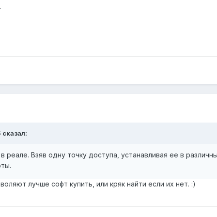
.
5 сказал:
в реале. Взяв одну точку доступа, устанавливая ее в различн
ты.
оляют лучше софт купить, или кряк найти если их нет. :)