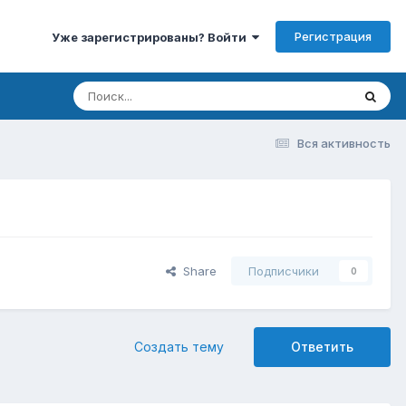
Регистрация
Уже зарегистрированы? Войти
Вся активность
Share
Подписчики
0
Создать тему
Ответить