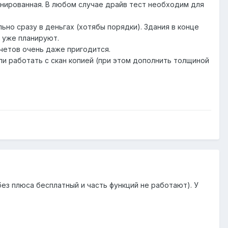
инированная. В любом случае драйв тест необходим для
ьно сразу в деньгах (хотябы порядки). Здания в конце
у уже планируют.
счетов очень даже пригодится.
и работать с скан копией (при этом дополнить толщиной
 без плюса бесплатный и часть функций не работают). У