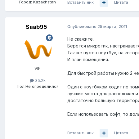
Город:
Kazakhstan
Вставить ник
Цитата
Saab95
Опубликовано
25 марта, 2011
Не скажите.
Берется микротик, настраиваетс
Так же нужен ноутбук, на котор
И план помещения.
VIP
Для быстрой работы нужно 2 чел
35.2k
Пол:
Не определился
Один с ноутбуком ходит по пом
лучшие места для расположени 
достаточно большую территор
Если использовать софт, то до
Вставить ник
Цитата