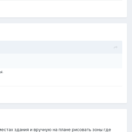
ы.
местах здания и вручную на плане рисовать зоны где