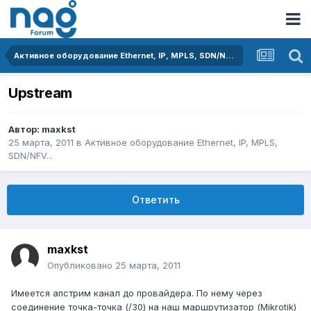
Активное оборудование Ethernet, IP, MPLS, SDN/NFV...
Upstream
Автор:
maxkst
25 марта, 2011
в
Активное оборудование Ethernet, IP, MPLS,
SDN/NFV...
Ответить
maxkst
Опубликовано
25 марта, 2011
Имеется апстрим канал до провайдера. По нему через
соединение точка-точка (/30) на наш маршрутизатор (Mikrotik)