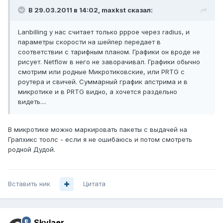
В 29.03.2011 в 14:02, maxkst сказал:
Lanbilling у нас считает только pppoe через radius, и
параметры скорости на шейпер передает в
соответствии с тарифным планом. Графики он вроде не
рисует. Netflow в него не заворачивал. Графики обычно
смотрим или родные Микротиковские, или PRTG с
роутера и свичей. Суммарный график апстрима и в
микротике и в PRTG видно, а хочется раздельно
видеть....
В микротике можно маркировать пакеты с выдачей на
Грапхикс тоолс - если я не ошибаюсь и потом смотреть
родной Дудой.
Вставить ник
Цитата
Skylaer