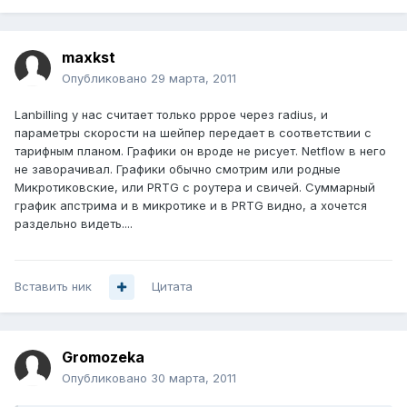
maxkst
Опубликовано
29 марта, 2011
Lanbilling у нас считает только pppoe через radius, и
параметры скорости на шейпер передает в соответствии с
тарифным планом. Графики он вроде не рисует. Netflow в него
не заворачивал. Графики обычно смотрим или родные
Микротиковские, или PRTG с роутера и свичей. Суммарный
график апстрима и в микротике и в PRTG видно, а хочется
раздельно видеть....
Вставить ник
Цитата
Gromozeka
Опубликовано
30 марта, 2011