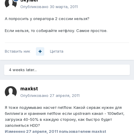
Опубликовано
30 марта, 2011
А попросить у оператора 2 сессии нельзя?
Если нельзя, то собирайте нетфлоу. Самое простое.
Вставить ник
Цитата
4 weeks later...
maxkst
Опубликовано
27 апреля, 2011
Я тоже подумываю насчет netflow. Какой сервак нужен для
биллинга и хранения netflow если upstream канал - 100мбит,
загрузка 40-50% в каждую сторону, как быстро будет
заполняться HDD?
Изменено
27 апреля, 2011
пользователем maxkst