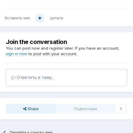
Вставить ник
Цитата
Join the conversation
You can post now and register later. If you have an account,
sign in now
to post with your account.
Ответить в тему...
Share
Подписчики
0
Перейти к списку тем