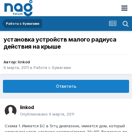
Работа с бумагами
установка устройств малого радиуса
действия на крыше
Автор:
linkod
6 марта, 2011
в
Работа с бумагами
Ответить
linkod
Опубликовано
6 марта, 2011
Схема 1. Имеется БС в 5ггц диапазоне, имеется дом, который
закрывает часть частного сектора(домов 20-30). Возможно ли