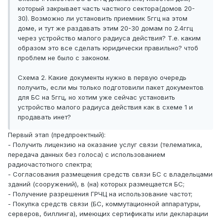
который закрывает часть частного сектора(домов 20-
30). Возможно ли установить приемник 5ггц на этом
доме, и тут же раздавать этим 20-30 домам по 2.4ггц
через устройство малого радиуса действия? Т.е. каким
образом это все сделать юридически правильно? чтоб
проблем не было с законом.
Схема 2. Какие документы нужно в первую очередь
получить, если мы только подготовили пакет документов
для БС на 5ггц, но хотим уже сейчас установить
устройство малого радиуса действия как в схеме 1 и
продавать инет?
Первый этап (предпроектный):
- Получить лицензию на оказание услуг связи (телематика,
передача данных без голоса) с использованием
радиочастотного спектра;
- Согласования размещения средств связи БС с владельцами
зданий (сооружений), в (на) которых размещается БС;
- Получение разрешения ГРЧЦ на использование частот;
- Покупка средств связи (БС, коммутационной аппаратуры,
серверов, биллинга), имеющих сертификаты или декларации