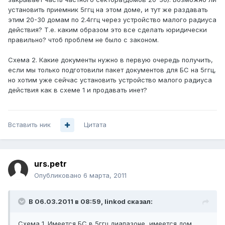
установить приемник 5ггц на этом доме, и тут же раздавать
этим 20-30 домам по 2.4ггц через устройство малого радиуса
действия? Т.е. каким образом это все сделать юридически
правильно? чтоб проблем не было с законом.
Схема 2. Какие документы нужно в первую очередь получить,
если мы только подготовили пакет документов для БС на 5ггц,
но хотим уже сейчас установить устройство малого радиуса
действия как в схеме 1 и продавать инет?
Вставить ник
Цитата
urs.petr
Опубликовано
6 марта, 2011
В 06.03.2011 в 08:59, linkod сказал:
Схема 1. Имеется БС в 5ггц диапазоне, имеется дом,