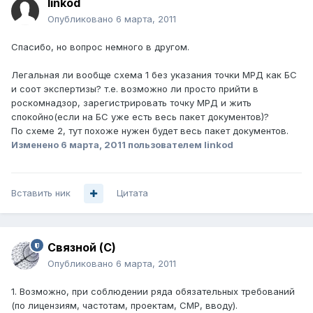
linkod
Опубликовано
6 марта, 2011
Спасибо, но вопрос немного в другом.
Легальная ли вообще схема 1 без указания точки МРД как БС
и соот экспертизы? т.е. возможно ли просто прийти в
роскомнадзор, зарегистрировать точку МРД и жить
спокойно(если на БС уже есть весь пакет документов)?
По схеме 2, тут похоже нужен будет весь пакет документов.
Изменено
6 марта, 2011
пользователем linkod
Вставить ник
Цитата
Связной (С)
Опубликовано
6 марта, 2011
1. Возможно, при соблюдении ряда обязательных требований
(по лицензиям, частотам, проектам, СМР, вводу).