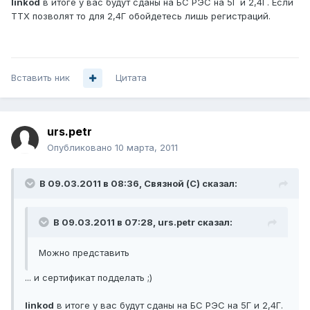
linkod
в итоге у вас будут сданы на БС РЭС на 5Г и 2,4Г. Если
ТТХ позволят то для 2,4Г обойдетесь лишь регистраций.
Вставить ник
Цитата
urs.petr
Опубликовано
10 марта, 2011
В 09.03.2011 в 08:36, Связной (С) сказал:
В 09.03.2011 в 07:28, urs.petr сказал:
Можно представить
... и сертификат подделать ;)
linkod
в итоге у вас будут сданы на БС РЭС на 5Г и 2,4Г.