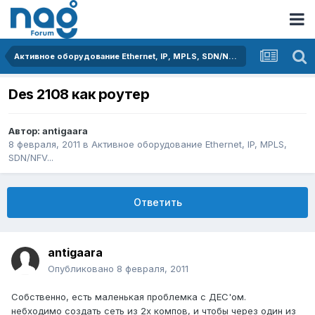
Активное оборудование Ethernet, IP, MPLS, SDN/NFV...
Des 2108 как роутер
Автор:
antigaara
8 февраля, 2011
в
Активное оборудование Ethernet, IP, MPLS,
SDN/NFV...
Ответить
antigaara
Опубликовано
8 февраля, 2011
Собственно, есть маленькая проблемка с ДЕС'ом.
небходимо создать сеть из 2х компов, и чтобы через один из