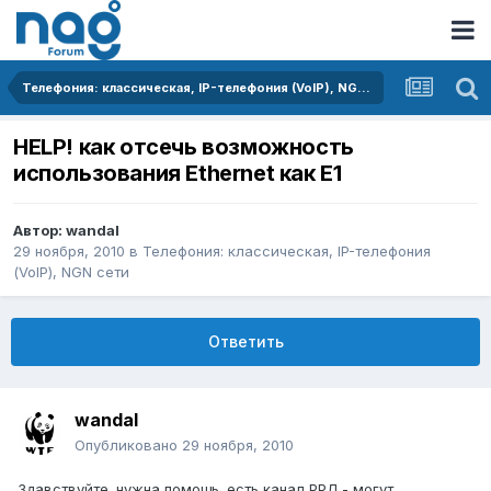
Телефония: классическая, IP-телефония (VoIP), NGN сети
HELP! как отсечь возможность
использования Ethernet как Е1
Автор:
wandal
29 ноября, 2010
в
Телефония: классическая, IP-телефония
(VoIP), NGN сети
Ответить
wandal
Опубликовано
29 ноября, 2010
Здавствуйте. нужна помощь. есть канал РРЛ - могут