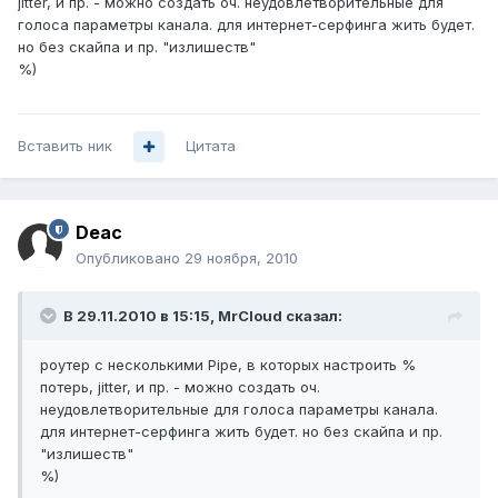
jitter, и пр. - можно создать оч. неудовлетворительные для
голоса параметры канала. для интернет-серфинга жить будет.
но без скайпа и пр. "излишеств"
%)
Вставить ник
Цитата
Deac
Опубликовано
29 ноября, 2010
В 29.11.2010 в 15:15, MrCloud сказал:
роутер с несколькими Pipe, в которых настроить %
потерь, jitter, и пр. - можно создать оч.
неудовлетворительные для голоса параметры канала.
для интернет-серфинга жить будет. но без скайпа и пр.
"излишеств"
%)