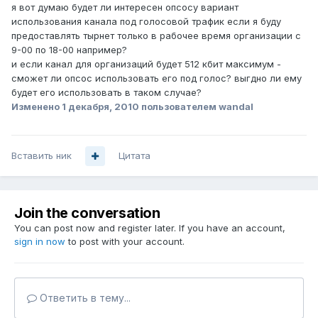
я вот думаю будет ли интересен опсосу вариант
использования канала под голосовой трафик если я буду
предоставлять тырнет только в рабочее время организации с
9-00 по 18-00 например?
и если канал для организаций будет 512 кбит максимум -
сможет ли опсос использовать его под голос? выгдно ли ему
будет его использовать в таком случае?
Изменено
1 декабря, 2010
пользователем wandal
Вставить ник
Цитата
Join the conversation
You can post now and register later. If you have an account,
sign in now
to post with your account.
Ответить в тему...