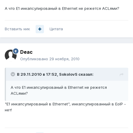
А что E1 инкапсулированый в Ethernet не режется ACLями?
Вставить ник
Цитата
Deac
Опубликовано
29 ноября, 2010
В 29.11.2010 в 17:52, SokolovS сказал:
А что E1 инкапсулированый в Ethernet не режется
ACLями?
"E1 инкапсулированый в Ethernet", инкапсулированный в EoIP -
нет!