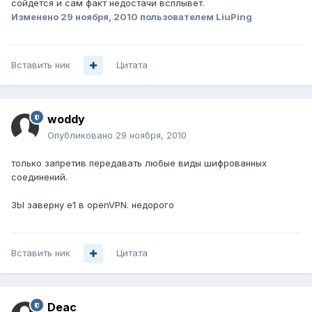
сойдется и сам факт недостачи всплывет.
Изменено
29 ноября, 2010
пользователем LiuPing
Вставить ник
Цитата
woddy
Опубликовано
29 ноября, 2010
только запретив передавать любые виды шифрованных
соединений.
ЗЫ заверну е1 в openVPN. недорого
Вставить ник
Цитата
Deac