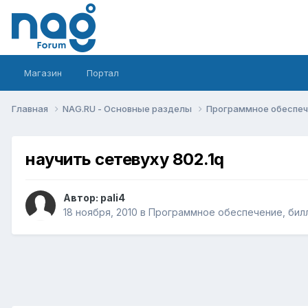
Магазин
Портал
Главная
NAG.RU - Основные разделы
Программное обеспече
научить сетевуху 802.1q
Автор:
pali4
18 ноября, 2010
в
Программное обеспечение, билл