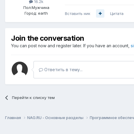
16.2k
Пол:
Мужчина
Город:
earth
Вставить ник
Цитата
Join the conversation
You can post now and register later. If you have an account,
s
Ответить в тему...
Перейти к списку тем
Главная
NAG.RU - Основные разделы
Программное обеспече