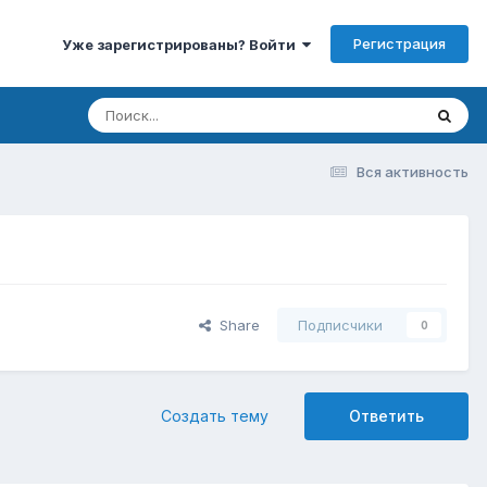
Регистрация
Уже зарегистрированы? Войти
Вся активность
Share
Подписчики
0
Создать тему
Ответить