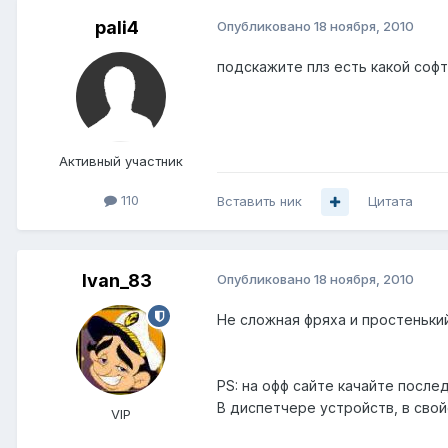
pali4
Опубликовано
18 ноября, 2010
подскажите плз есть какой софт
Активный участник
110
Вставить ник
Цитата
Ivan_83
Опубликовано
18 ноября, 2010
Не сложная фряха и простенький
PS: на офф сайте качайте после
В диспетчере устройств, в свой
VIP