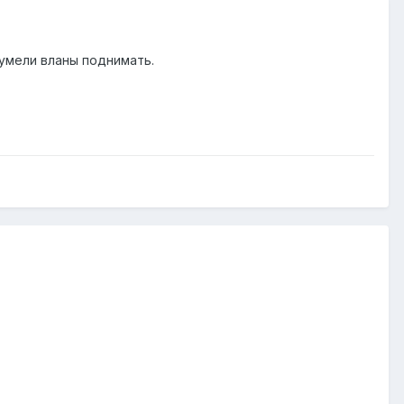
аумели вланы поднимать.