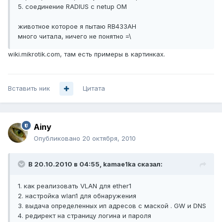
5. соединение RADIUS с netup ОМ
животное которое я пытаю RB433AH
много читала, ничего не понятно =\
wiki.mikrotik.com, там есть примеры в картинках.
Вставить ник
Цитата
Ainy
Опубликовано
20 октября, 2010
В 20.10.2010 в 04:55, kamae1ka сказал:
1. как реализовать VLAN для ether1
2. настройка wlan1 для обнаружения
3. выдача определенных ип адресов с маской . GW и DNS
4. редирект на страницу логина и пароля