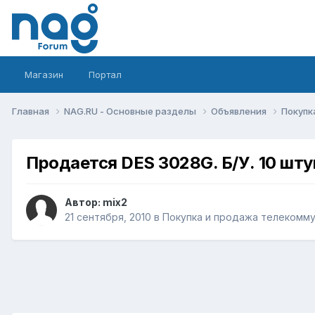
Магазин
Портал
Главная
NAG.RU - Основные разделы
Объявления
Покупк
Продается DES 3028G. Б/У. 10 шту
Автор:
mix2
21 сентября, 2010
в
Покупка и продажа телекомм