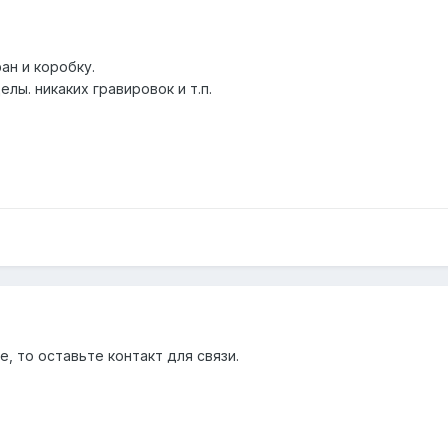
ан и коробку.
лы. никаких гравировок и т.п.
е, то оставьте контакт для связи.