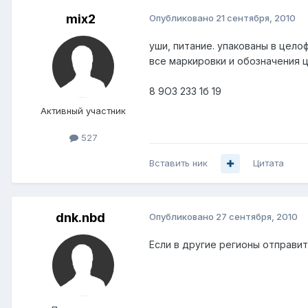
mix2
Опубликовано
21 сентября, 2010
уши, питание. упакованы в целоф
все маркировки и обозначения це
8 9ОЗ 2ЗЗ 1б 19
Активный участник
527
Вставить ник
Цитата
dnk.nbd
Опубликовано
27 сентября, 2010
Если в другие регионы отправит