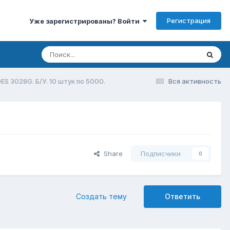
Регистрация
Уже зарегистрированы? Войти
S 3028G. Б/У. 10 штук по 5000.
Вся активность
Share
Подписчики
0
Создать тему
Ответить