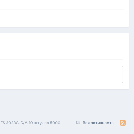
S 3028G. Б/У. 10 штук по 5000.
Вся активность