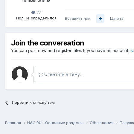
Пользователи
77
Пол:
Не определился
Вставить ник
Цитата
Join the conversation
You can post now and register later. If you have an account,
s
Ответить в тему...
Перейти к списку тем
Главная
NAG.RU - Основные разделы
Объявления
Покупк