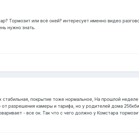
тар? Тормозит или всё окей? интересует именно видео разгов
ень нужно знать.
их стабильная, покрытие тоже нормальное, На прошлой неделе
чно от разрешения камеры и тарифа, но у родителей дома 256кб
варивает - все ок. Так что с чего должно у Комстара тормози