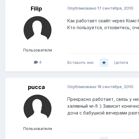
Filip
Опубликовано
17 сентября, 2010
Как работает скайп через Комс
Кто пользуется, отзовитесь, оч
Пользователи
4
Вставить ник
Цитата
pucca
Опубликовано
18 сентября, 2010
Прекрасно работает, связь у н
халявный wi-fi :) Зависит коне
доча с бабушкой вечерами разго
Пользователи