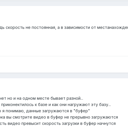
дь скорость не постоянная, а в зависимости от местанахождени
чет но и на одном месте бывает разной...
приконектилось к базе и как они нагружают эту базу...
о я понимаю, данные загружаются в "буфер"
пока вы смотрите видео в буфер не прерывно загружаются
сть видео превысит скорость загрузки в буфер начнутся