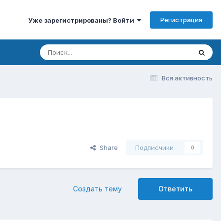
Регистрация
Уже зарегистрированы? Войти
Вся активность
Share
Подписчики
0
Создать тему
Ответить