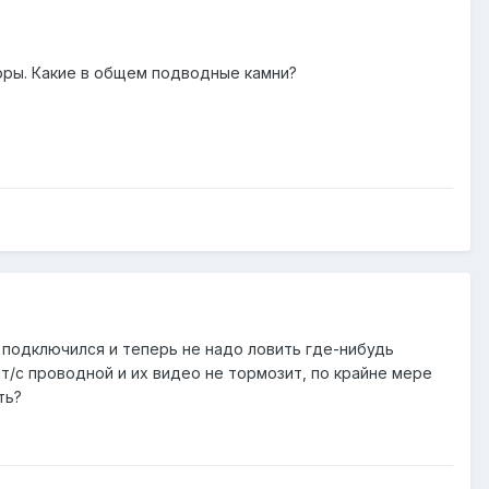
оры. Какие в общем подводные камни?
 подключился и теперь не надо ловить где-нибудь
ит/с проводной и их видео не тормозит, по крайне мере
ть?