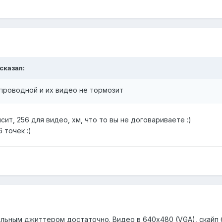
 сказал:
проводной и их видео не тормозит
ит, 256 для видео, хм, что то вы не договариваете :)
 точек :)
ильным джиттером достаточно. Видео в 640x480 (VGA), скайп