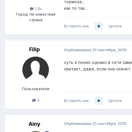
тормоза...
как то так...
1.3k
Город:
Не известная
страна
Вставить ник
Цитата
Filip
Опубликовано
21 сентября, 2010
суть я понял..однако в сети зам
хватает, даже, если она скачет
Пользователи
4
Вставить ник
Цитата
Ainy
Опубликовано
21 сентября, 2010