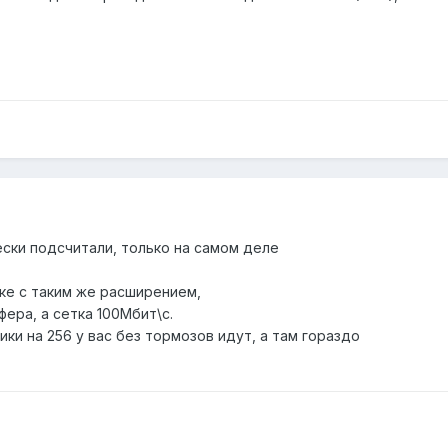
ески подсчитали, только на самом деле
тке с таким же расширением,
ера, а сетка 100Мбит\с.
ики на 256 у вас без тормозов идут, а там гораздо