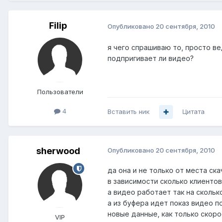
Filip
Опубликовано
20 сентября, 2010
я чего спрашиваю то, просто ве
подпригивает ли видео?
Пользователи
4
Вставить ник
Цитата
sherwood
Опубликовано
20 сентября, 2010
да она и не только от места ска
в зависимости сколько клиентов 
а видео работает так на скольк
а из буфера идет показ видео 
новые данные, как только скоро
VIP