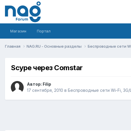
Магазин
Портал
Главная
NAG.RU - Основные разделы
Беспроводные сети Wi-
Scype через Comstar
Автор:
Filip
17 сентября, 2010
в
Беспроводные сети Wi-Fi, 3G/LT