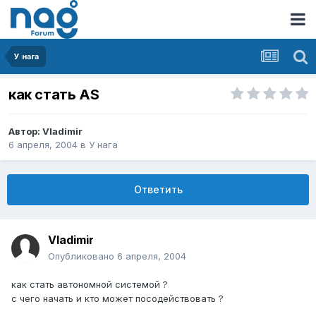
У нага
как стать AS
Автор:
Vladimir
6 апреля, 2004
в
У нага
Ответить
Vladimir
Опубликовано
6 апреля, 2004
как стать автономной системой ?
с чего начать и кто может посодействовать ?