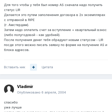
Для того чтобы у тебя был номер AS сначала надо получить
статус LIR
Делается это путем заполенения договора в 2х экземплярах
с отправкой в RIPE
(г. Амстердам).
Затем надо оплатить счет за вступление + квартальный взнос
(либо полугодовой - как удобней).
После получения денег тебя обрадуют новым статусом - LIR
посде этого можно писать заявку по форме на получение AS и
блока адресов.
Вставить ник
Цитата
Vladimir
Опубликовано
6 апреля, 2004
спасибо
уже лучше