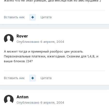
жалко что не знал раньше, два месяца как из амстердама .)
Вставить ник
Цитата
Rover
Опубликовано
6 апреля, 2004
А может тогда и примерный разброс цен указать.
Первоначальные платежи, ежегодные. Скажем для 1,4,8, и
выше блоков /24?
Вставить ник
Цитата
Anton
Опубликовано
6 апреля, 2004