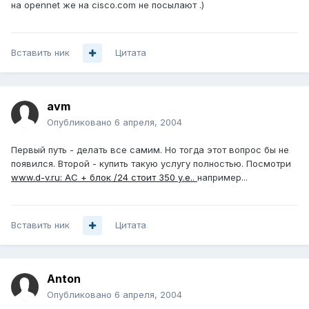
на opennet же на cisco.com не посылают .)
Вставить ник
Цитата
avm
Опубликовано
6 апреля, 2004
Первый путь - делать все самим. Но тогда этот вопрос бы не
появился. Второй - купить такую услугу полностью. Посмотри
www.d-v.ru: АС + блок /24 стоит 350 у.е..
например...
Вставить ник
Цитата
Anton
Опубликовано
6 апреля, 2004