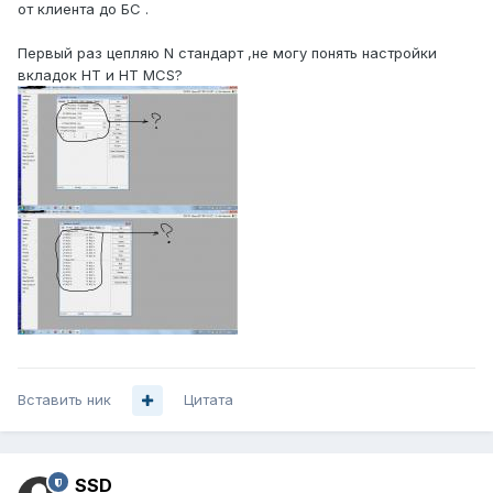
от клиента до БС .
Первый раз цепляю N стандарт ,не могу понять настройки
вкладок HT и HT MCS?
Вставить ник
Цитата
SSD