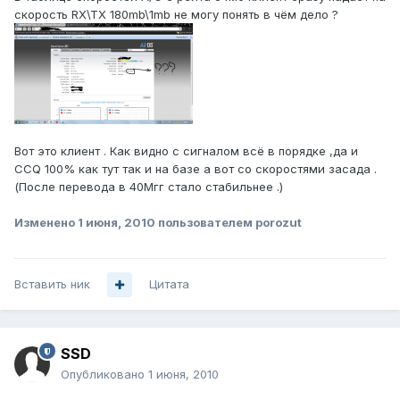
скорость RX\TX 180mb\1mb не могу понять в чём дело ?
Вот это клиент . Как видно с сигналом всё в порядке ,да и
CCQ 100% как тут так и на базе а вот со скоростями засада .
(После перевода в 40Мгг стало стабильнее .)
Изменено
1 июня, 2010
пользователем porozut
Вставить ник
Цитата
SSD
Опубликовано
1 июня, 2010