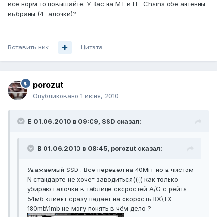
все норм то повышайте. У Вас на MT в HT Chains обе антенны
выбраны (4 галочки)?
Вставить ник
Цитата
porozut
Опубликовано
1 июня, 2010
В 01.06.2010 в 09:09, SSD сказал:
В 01.06.2010 в 08:45, porozut сказал:
Уважаемый SSD . Всё перевёл на 40Мгг но в чистом
N стандарте не хочет заводиться(((( как только
убираю галочки в таблице скоростей A/G с рейта
54мб клиент сразу падает на скорость RX\TX
180mb\1mb не могу понять в чём дело ?