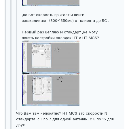
,но вот скорость прыгает и пинги
зашкаливают (800-1350мс) от клиента до БС .
Первый раз цепляю N стандарт ,не могу
понять настройки вкладок HT и HT MCS?
Что Вам там непонятно? HT MCS это скорости N
стандарта. с 1 по 7 для одной антенны, с 8 по 15 для
двух.