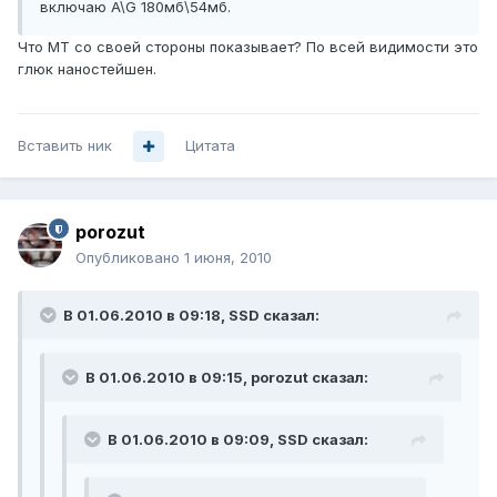
включаю A\G 180мб\54мб.
Что МТ со своей стороны показывает? По всей видимости это
глюк наностейшен.
Вставить ник
Цитата
porozut
Опубликовано
1 июня, 2010
В 01.06.2010 в 09:18, SSD сказал:
В 01.06.2010 в 09:15, porozut сказал:
В 01.06.2010 в 09:09, SSD сказал: