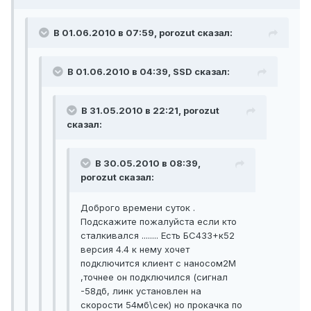
В 01.06.2010 в 07:59, porozut сказал:
В 01.06.2010 в 04:39, SSD сказал:
В 31.05.2010 в 22:21, porozut
сказал:
В 30.05.2010 в 08:39,
porozut сказал:
Доброго времени суток .
Подскажите пожалуйста если кто
сталкивался ........ Есть БС433+к52
версия 4.4 к нему хочет
подключится клиент с наносом2М
,точнее он подключился (сигнал
-58дб, линк установлен на
скорости 54мб\сек) но прокачка по