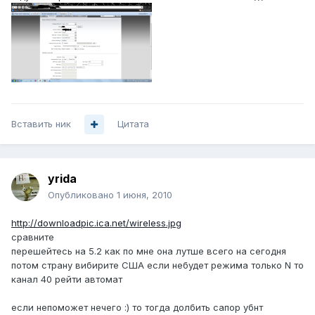
Вставить ник
Цитата
yrida
Опубликовано
1 июня, 2010
http://downloadpic.ica.net/wireless.jpg
сравните
перешейтесь на 5.2 как по мне она лутше всего на сегодня
потом страну вибирите США если небудет режима только N то
канал 40 рейти автомат
если непоможет нечего :) то тогда долбить сапор убнт