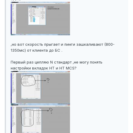
,но вот скорость прыгает и пинги зашкаливают (800-
1350мс) от клиента до БС .
Первый раз цепляю N стандарт ,не могу понять
настройки вкладок HT и HT MCS?