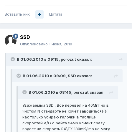
Вставить ник
Цитата
SSD
Опубликовано
1 июня, 2010
В 01.06.2010 в 09:15, porozut сказал:
В 01.06.2010 в 09:09, SSD сказал:
В 01.06.2010 в 08:45, porozut сказал:
Уважаемый SSD . Всё перевёл на 40Мгг но в
чистом N стандарте не хочет заводиться((((
как только убираю галочки в таблице
скоростей A/G с рейта 54мб клиент сразу
падает на скорость RX\TX 180mb\1mb не могу