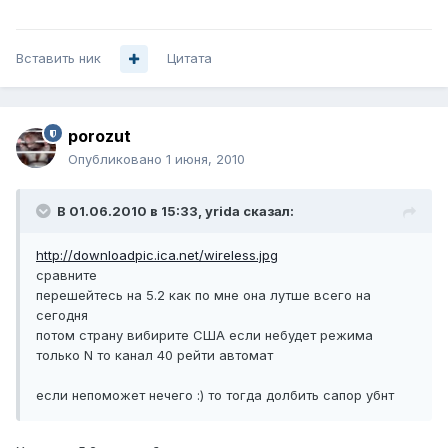
Вставить ник
Цитата
porozut
Опубликовано
1 июня, 2010
В 01.06.2010 в 15:33, yrida сказал:
http://downloadpic.ica.net/wireless.jpg
сравните
перешейтесь на 5.2 как по мне она лутше всего на
сегодня
потом страну вибирите США если небудет режима
только N то канал 40 рейти автомат
если непоможет нечего :) то тогда долбить сапор убнт