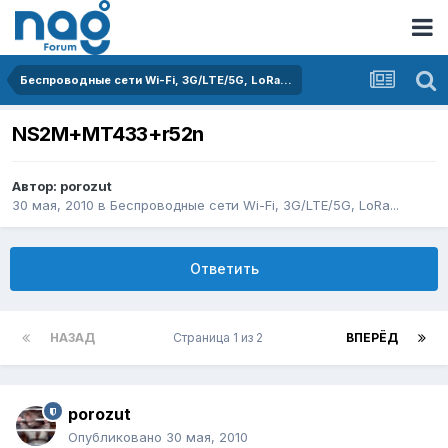
Беспроводные сети Wi-Fi, 3G/LTE/5G, LoRa...
NS2M+MT433+r52n
Автор:
porozut
30 мая, 2010
в
Беспроводные сети Wi-Fi, 3G/LTE/5G, LoRa...
Ответить
НАЗАД
Страница 1 из 2
ВПЕРЁД
porozut
Опубликовано
30 мая, 2010