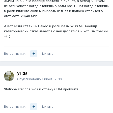
Хммм на 5.2 она вообще постоянно виснет, а вкладки ничем
не отличаются когда ставишь в роли базы . Вот когда ставишь
в роли клиента онли N выбрать нельзя и полоса ставится в
автомате 20\40 Мгг .
А вот если ставишь Нанос в роли базы WDS МТ вообще
категорически отказывается с ней цепляться и хоть ты тресни
=(((
Вставить ник
Цитата
yrida
Опубликовано
1 июня, 2010
Statione statione wds и страну США пробуйте
Вставить ник
Цитата