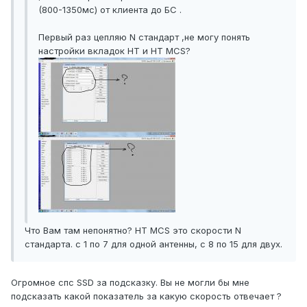
(800-1350мс) от клиента до БС .
Первый раз цепляю N стандарт ,не могу понять
настройки вкладок HT и HT MCS?
Что Вам там непонятно? HT MCS это скорости N
стандарта. с 1 по 7 для одной антенны, с 8 по 15 для двух.
Огромное спс SSD за подсказку. Вы не могли бы мне
подсказать какой показатель за какую скорость отвечает ?