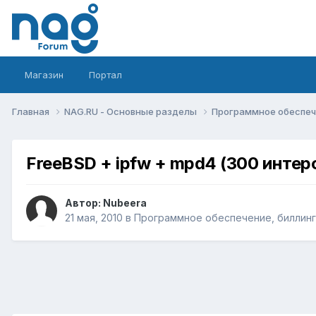
Магазин
Портал
Главная
NAG.RU - Основные разделы
Программное обеспече
FreeBSD + ipfw + mpd4 (300 интер
Автор:
Nubeera
21 мая, 2010
в
Программное обеспечение, биллинг 