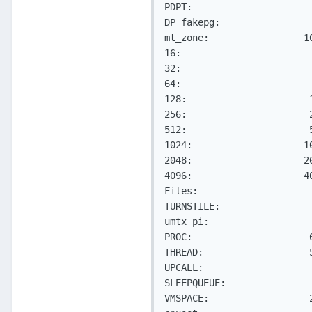
PDPT:                     
DP fakepg:                
mt_zone:                 1
16:                       
32:                       
64:                       
128:                      
256:                      
512:                      
1024:                    1
2048:                    2
4096:                    4
Files:                    
TURNSTILE:                
umtx pi:                  
PROC:                     
THREAD:                   
UPCALL:                   
SLEEPQUEUE:               
VMSPACE:                  