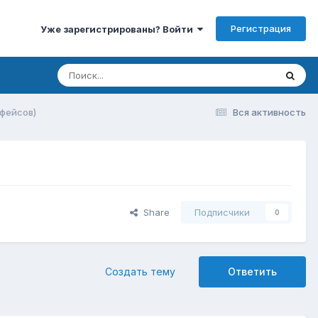
Регистрация
Уже зарегистрированы? Войти
рфейсов)
Вся активность
Share
Подписчики
0
Создать тему
Ответить