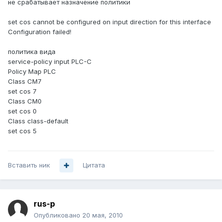
не срабатывает назначение политики
set cos cannot be configured on input direction for this interface
Configuration failed!
политика вида
service-policy input PLC-C
Policy Map PLC
Class CM7
set cos 7
Class CM0
set cos 0
Class class-default
set cos 5
Вставить ник
Цитата
rus-p
Опубликовано
20 мая, 2010