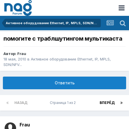
Активное оборудование Ethernet, IP, MPLS, SDN/NFV...
помогите с траблшутингом мультикаста
Автор:
Frau
18 мая, 2010
в
Активное оборудование Ethernet, IP, MPLS,
SDN/NFV...
Ответить
НАЗАД
Страница 1 из 2
ВПЕРЁД
Frau