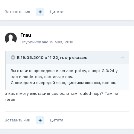
Вставить ник
Цитата
Frau
Опубликовано
19 мая, 2010
В 19.05.2010 в 11:22, rus-p сказал:
Вы ставите преседенс в service-policy, а порт Gi3/24 у
вас в mode-cos, поставьте cos.
С номерами очередей ясно, цискины нюансы, все ок.
а как я могу выставить cos если там routed-порт? Там нет
тегов
Вставить ник
Цитата