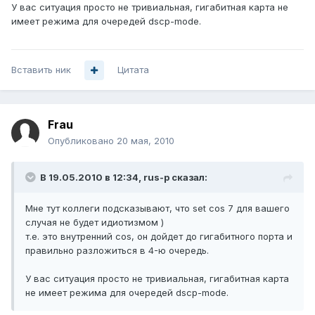
У вас ситуация просто не тривиальная, гигабитная карта не
имеет режима для очередей dscp-mode.
Вставить ник
Цитата
Frau
Опубликовано
20 мая, 2010
В 19.05.2010 в 12:34, rus-p сказал:
Мне тут коллеги подсказывают, что set cos 7 для вашего
случая не будет идиотизмом )
т.е. это внутренний cos, он дойдет до гигабитного порта и
правильно разложиться в 4-ю очередь.
У вас ситуация просто не тривиальная, гигабитная карта
не имеет режима для очередей dscp-mode.