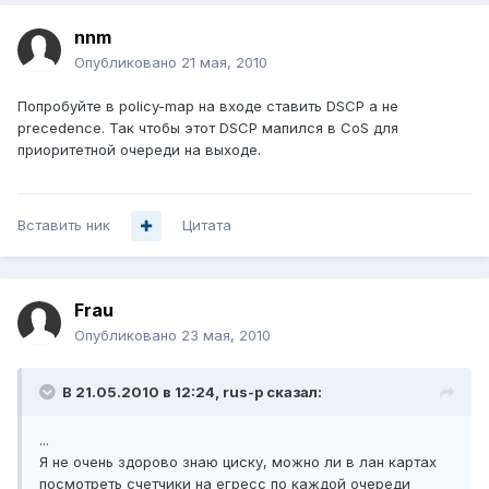
nnm
Опубликовано
21 мая, 2010
Попробуйте в policy-map на входе ставить DSCP а не
precedence. Так чтобы этот DSCP мапился в CoS для
приоритетной очереди на выходе.
Вставить ник
Цитата
Frau
Опубликовано
23 мая, 2010
В 21.05.2010 в 12:24, rus-p сказал:
...
Я не очень здорово знаю циску, можно ли в лан картах
посмотреть счетчики на егресс по каждой очереди