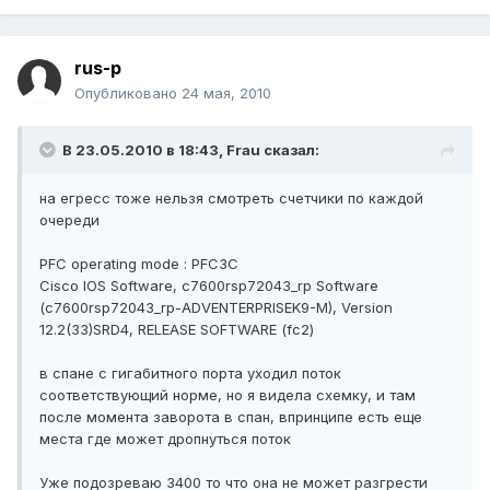
rus-p
Опубликовано
24 мая, 2010
В 23.05.2010 в 18:43, Frau сказал:
на егресс тоже нельзя смотреть счетчики по каждой
очереди
PFC operating mode : PFC3C
Cisco IOS Software, c7600rsp72043_rp Software
(c7600rsp72043_rp-ADVENTERPRISEK9-M), Version
12.2(33)SRD4, RELEASE SOFTWARE (fc2)
в спане с гигабитного порта уходил поток
соответствующий норме, но я видела схемку, и там
после момента заворота в спан, впринципе есть еще
места где может дропнуться поток
Уже подозреваю 3400 то что она не может разгрести