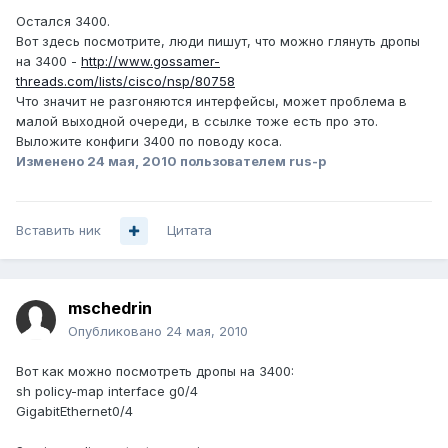
Остался 3400.
Вот здесь посмотрите, люди пишут, что можно глянуть дропы
на 3400 -
http://www.gossamer-
threads.com/lists/cisco/nsp/80758
Что значит не разгоняются интерфейсы, может проблема в
малой выходной очереди, в ссылке тоже есть про это.
Выложите конфиги 3400 по поводу коса.
Изменено
24 мая, 2010
пользователем rus-p
Вставить ник
Цитата
mschedrin
Опубликовано
24 мая, 2010
Вот как можно посмотреть дропы на 3400:
sh policy-map interface g0/4
GigabitEthernet0/4