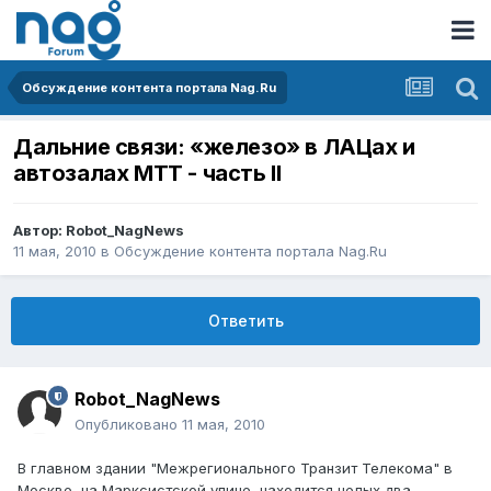
Обсуждение контента портала Nag.Ru
Дальние связи: «железо» в ЛАЦах и
автозалах МТТ - часть II
Автор:
Robot_NagNews
11 мая, 2010
в
Обсуждение контента портала Nag.Ru
Ответить
Robot_NagNews
Опубликовано
11 мая, 2010
В главном здании "Межрегионального Транзит Телекома" в
Москве, на Марксистской улице, находится целых два