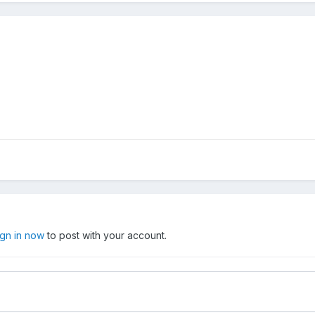
ign in now
to post with your account.