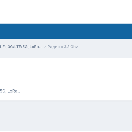
Fi, 3G/LTE/5G, LoRa...
Радио с 3.3 Ghz
G, LoRa...