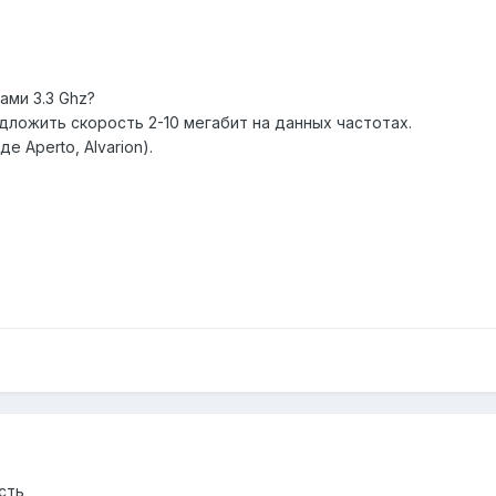
ами 3.3 Ghz?
дложить скорость 2-10 мегабит на данных частотах.
 Aperto, Alvarion).
сть