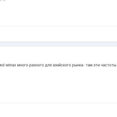
ixed wimax много разного для азийского рынка- там эти частоты