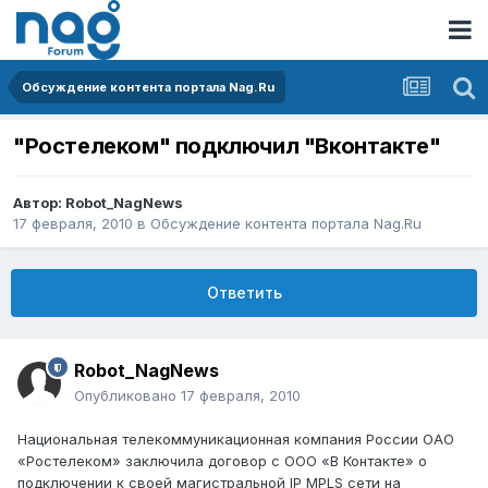
Обсуждение контента портала Nag.Ru
"Ростелеком" подключил "Вконтакте"
Автор:
Robot_NagNews
17 февраля, 2010
в
Обсуждение контента портала Nag.Ru
Ответить
Robot_NagNews
Опубликовано
17 февраля, 2010
Национальная телекоммуникационная компания России ОАО
«Ростелеком» заключила договор с ООО «В Контакте» о
подключении к своей магистральной IP MPLS сети на