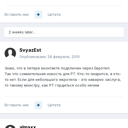
Вставить ник
Цитата
2 weeks later...
SvyazEst
Опубликовано
28 февраля, 2010
Знаю, что в питере вконтакте подключен через Евротел.
Так что сомнительная новость для РТ. Кто-то пиарится, а кто-
то нет. Если для небольшого евротела - это наверно заслуга,
то такому монстру, как РТ гордиться особо нечем
Вставить ник
Цитата
almaxx