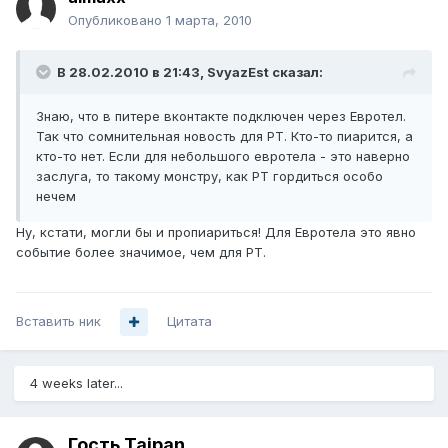
Опубликовано
1 марта, 2010
В 28.02.2010 в 21:43, SvyazEst сказал:
Знаю, что в питере вконтакте подключен через Евротел.
Так что сомнительная новость для РТ. Кто-то пиарится, а
кто-то нет. Если для небольшого евротела - это наверно
заслуга, то такому монстру, как РТ гордиться особо
нечем
Ну, кстати, могли бы и пропиариться! Для Евротела это явно
событие более значимое, чем для РТ.
Вставить ник
Цитата
4 weeks later...
Гость Taipan