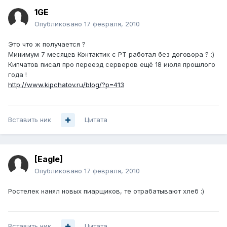
1GE
Опубликовано
17 февраля, 2010
Это что ж получается ?
Минимум 7 месяцев Контактик с РТ работал без договора ? :)
Кипчатов писал про переезд серверов ещё 18 июля прошлого
года !
http://www.kipchatov.ru/blog/?p=413
Вставить ник
Цитата
[Eagle]
Опубликовано
17 февраля, 2010
Ростелек нанял новых пиарщиков, те отрабатывают хлеб :)
Вставить ник
Цитата