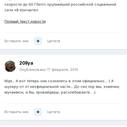
скорости до 60 Гбит/с крупнейшей российской социальной
сети «В Контакте».
Полный текст новости
Вставить ник
Цитата
20Ilya
Опубликовано
17 февраля, 2010
Мдя... А вот теперь они сознались в этом официально... :) А
шухеру-от от неофициальной части... До сих пор мы, хомячки,
мучаемси, а Вы, провайдеры, расхлёбываете... ;)
Вставить ник
Цитата