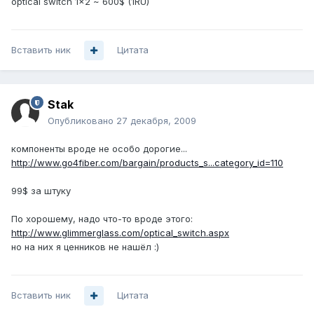
optical switch 1x2 ~ 600$ (1RU)
Вставить ник
Цитата
Stak
Опубликовано
27 декабря, 2009
компоненты вроде не особо дорогие...
http://www.go4fiber.com/bargain/products_s...category_id=110
99$ за штуку
По хорошему, надо что-то вроде этого:
http://www.glimmerglass.com/optical_switch.aspx
но на них я ценников не нашёл :)
Вставить ник
Цитата