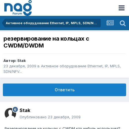
Активное оборудование Ethernet, IP, MPLS, SDN/NFV...
резервирование на кольцах c
CWDM/DWDM
Автор:
Stak
23 декабря, 2009
в
Активное оборудование Ethernet, IP, MPLS,
SDN/NFV...
Ответить
Stak
Опубликовано
23 декабря, 2009
Резервирование на кольцах c CWDM кто нибудь использует?