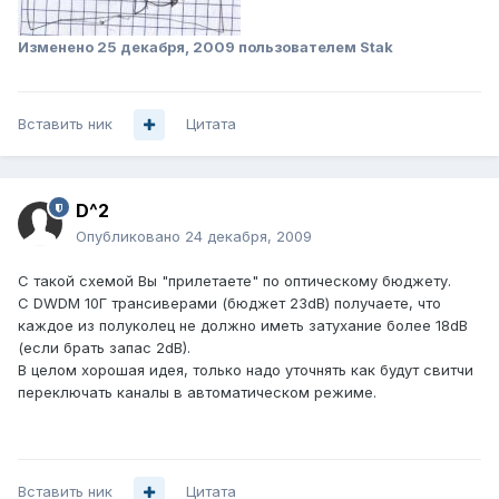
Изменено
25 декабря, 2009
пользователем Stak
Вставить ник
Цитата
D^2
Опубликовано
24 декабря, 2009
С такой схемой Вы "прилетаете" по оптическому бюджету.
С DWDM 10Г трансиверами (бюджет 23dB) получаете, что
каждое из полуколец не должно иметь затухание более 18dB
(если брать запас 2dB).
В целом хорошая идея, только надо уточнять как будут свитчи
переключать каналы в автоматическом режиме.
Вставить ник
Цитата