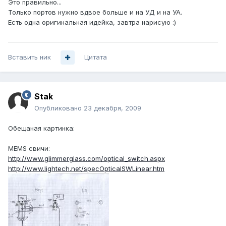
Это правильно...
Только портов нужно вдвое больше и на УД и на УА.
Есть одна оригинальная идейка, завтра нарисую :)
Вставить ник
Цитата
Stak
Опубликовано
23 декабря, 2009
Обещаная картинка:
МЕМS свичи:
http://www.glimmerglass.com/optical_switch.aspx
http://www.lightech.net/specOpticalSWLinear.htm