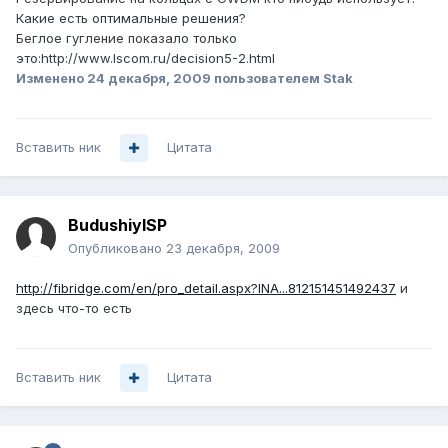
Какие есть оптимальные решения?
Беглое гугление показало только
это:http://www.lscom.ru/decision5-2.html
Изменено
24 декабря, 2009
пользователем Stak
Вставить ник
Цитата
BudushiyISP
Опубликовано
23 декабря, 2009
http://fibridge.com/en/pro_detail.aspx?INA...812151451492437
и
здесь что-то есть
Вставить ник
Цитата