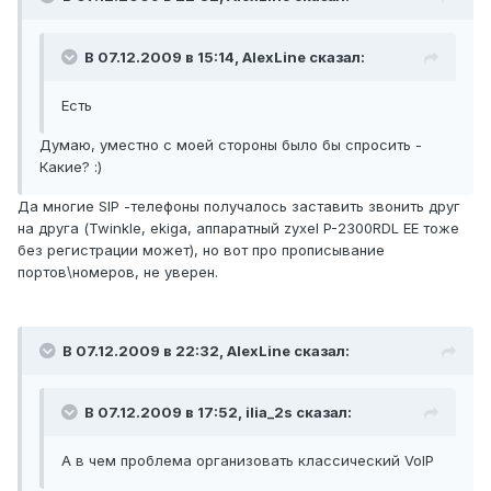
В 07.12.2009 в 15:14, AlexLine сказал:
Есть
Думаю, уместно с моей стороны было бы спросить -
Какие? :)
Да многие SIP -телефоны получалось заставить звонить друг
на друга (Twinkle, ekiga, аппаратный zyxel P-2300RDL EE тоже
без регистрации может), но вот про прописывание
портов\номеров, не уверен.
В 07.12.2009 в 22:32, AlexLine сказал:
В 07.12.2009 в 17:52, ilia_2s сказал:
А в чем проблема организовать классический VoIP