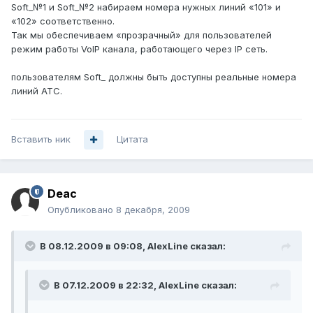
Soft_№1 и Soft_№2 набираем номера нужных линий «101» и
«102» соответственно.
Так мы обеспечиваем «прозрачный» для пользователей
режим работы VoIP канала, работающего через IP сеть.
пользователям Soft_ должны быть доступны реальные номера
линий АТС.
Вставить ник
Цитата
Deac
Опубликовано
8 декабря, 2009
В 08.12.2009 в 09:08, AlexLine сказал:
В 07.12.2009 в 22:32, AlexLine сказал: