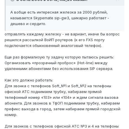
А вобще есть интересная железка за 2000 рублей,
называется Skypemate sip-gw3, шикарно работает -
дешево и сердито.
отправлять каждому железку - не вариант, иначе бы вопрос
решился рассылкой ВоИП роутеров (к его FXS порту
подключается обыкновенный аналоговый телефон).
Еще раз формализую ту задачу которую пытаюсь решить:
Организовать «прозрачный проброс» (Hot-line) между
удаленными абонентами без использования SIP сервера.
Как это должно работать:
Для звонка с телефонов Soft_№1 и Soft_№2 на телефоны
офисной АТС поднимаем трубку, набираем прямой
телефонный номер «103» или «104» и ждем сигнала вызова
абонента. Для звонков в ТфОП поднимаем трубку, набираем
префикс выхода в город, затем набираем прямой городской
номер.
Для звонков с телефонов офисной АТС №3 и 4 на телефоны