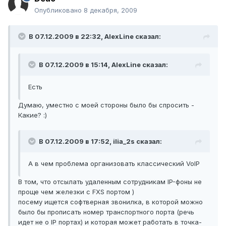
Опубликовано
8 декабря, 2009
В 07.12.2009 в 22:32, AlexLine сказал:
В 07.12.2009 в 15:14, AlexLine сказал:
Есть
Думаю, уместно с моей стороны было бы спросить -
Какие? :)
В 07.12.2009 в 17:52, ilia_2s сказал:
А в чем проблема организовать классический VoIP
В том, что отсылать удаленным сотрудникам IP-фоны не
проще чем железки с FXS портом )
посему ищется софтверная звонилка, в которой можно
было бы прописать номер транспортного порта (речь
идет не о IP портах) и которая может работать в точка-