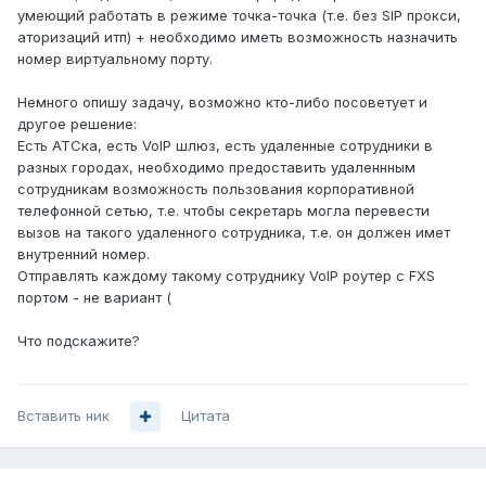
умеющий работать в режиме точка-точка (т.е. без SIP прокси,
аторизаций итп) + необходимо иметь возможность назначить
номер виртуальному порту.
Немного опишу задачу, возможно кто-либо посоветует и
другое решение:
Есть АТСка, есть VoIP шлюз, есть удаленные сотрудники в
разных городах, необходимо предоставить удаленнным
сотрудникам возможность пользования корпоративной
телефонной сетью, т.е. чтобы секретарь могла перевести
вызов на такого удаленного сотрудника, т.е. он должен имет
внутренний номер.
Отправлять каждому такому сотруднику VoIP роутер с FXS
портом - не вариант (
Что подскажите?
Вставить ник
Цитата