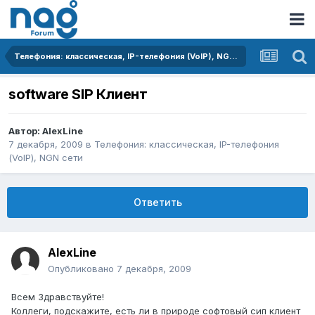
Телефония: классическая, IP-телефония (VoIP), NGN сети
software SIP Клиент
Автор:
AlexLine
7 декабря, 2009
в
Телефония: классическая, IP-телефония
(VoIP), NGN сети
Ответить
AlexLine
Опубликовано
7 декабря, 2009
Всем Здравствуйте!
Коллеги, подскажите, есть ли в природе софтовый сип клиент