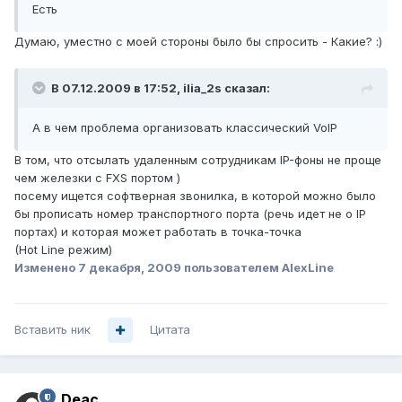
Есть
Думаю, уместно с моей стороны было бы спросить - Какие? :)
В 07.12.2009 в 17:52, ilia_2s сказал:
А в чем проблема организовать классический VoIP
В том, что отсылать удаленным сотрудникам IP-фоны не проще
чем железки с FXS портом )
посему ищется софтверная звонилка, в которой можно было
бы прописать номер транспортного порта (речь идет не о IP
портах) и которая может работать в точка-точка
(Hot Line режим)
Изменено
7 декабря, 2009
пользователем AlexLine
Вставить ник
Цитата
Deac