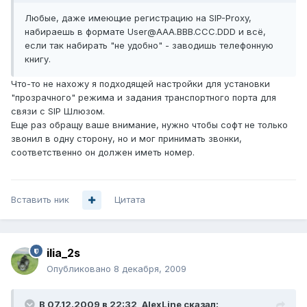
Любые, даже имеющие регистрацию на SIP-Proxy,
набираешь в формате User@AAA.BBB.CCC.DDD и всё,
если так набирать "не удобно" - заводишь телефонную
книгу.
Что-то не нахожу я подходящей настройки для установки
"прозрачного" режима и задания транспортного порта для
связи с SIP Шлюзом.
Еще раз обращу ваше внимание, нужно чтобы софт не только
звонил в одну сторону, но и мог принимать звонки,
соответственно он должен иметь номер.
Вставить ник
Цитата
ilia_2s
Опубликовано
8 декабря, 2009
В 07.12.2009 в 22:32, AlexLine сказал: