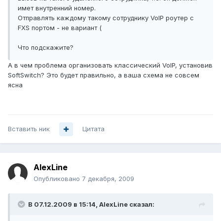
имет внутренний номер.
Отправлять каждому такому сотруднику VoIP роутер с
FXS портом - не вариант (
Что подскажите?
А в чем проблема организовать классический VoIP, установив
SoftSwitch? Это будет правильно, а ваша схема не совсем
ясна
Вставить ник
Цитата
AlexLine
Опубликовано
7 декабря, 2009
В 07.12.2009 в 15:14, AlexLine сказал: