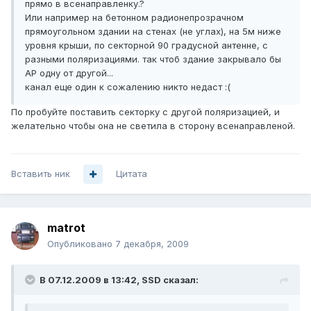
прямо в всенаправленку.?
Или например на бетонном радионепрозрачном
прямоугольном здании на стенах (не углах), на 5м ниже
уровня крыши, по секторной 90 градусной антенне, с
разными поляризациями. так чтоб здание закрывало бы
АР одну от другой...
канал еще один к сожалению никто недаст :(
По пробуйте поставить секторку с другой поляризацией, и
желательно чтобы она не светила в сторону всенаправленой.
Вставить ник
Цитата
matrot
Опубликовано
7 декабря, 2009
В 07.12.2009 в 13:42, SSD сказал: