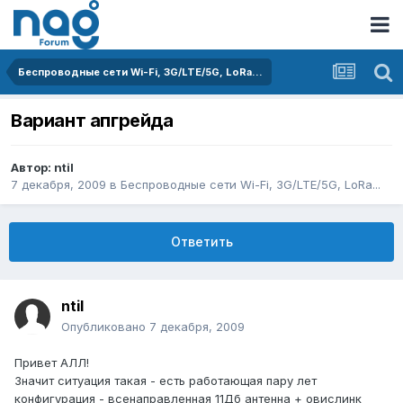
Беспроводные сети Wi-Fi, 3G/LTE/5G, LoRa...
Вариант апгрейда
Автор:
ntil
7 декабря, 2009
в
Беспроводные сети Wi-Fi, 3G/LTE/5G, LoRa...
Ответить
ntil
Опубликовано
7 декабря, 2009
Привет АЛЛ!
Значит ситуация такая - есть работающая пару лет
конфигурация - всенаправленная 11Дб антенна + овислинк