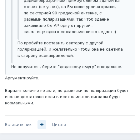
радионепрозрачном прямоугольном здании на
стенах (не углах), на 5м ниже уровня крыши,
по секторной 90 градусной антенне, с
разными поляризациями. так чтоб здание
закрывало бы АР одну от другой...
канал еще один к сожалению никто недаст :(
По пробуйте поставить секторку с другой
поляризацией, и желательно чтобы она не светила
в сторону всенаправленой.
Не получится , берите "додаткову смугу" и подальше.
Аргументируйте.
Вариант конечно не ахти, но развязки по поляризации будет
вполне достаточно если в всех клиентов сигналы будут
нормальными.
Вставить ник
Цитата