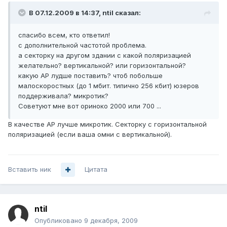
В 07.12.2009 в 14:37, ntil сказал:
спасибо всем, кто ответил!
с дополнительной частотой проблема.
а секторку на другом здании с какой поляризацией
желательно? вертикальной? или горизонтальной?
какую АР лудше поставить? чтоб побольше
малоскоростных (до 1 мбит. типично 256 кбит) юзеров
поддерживала? микротик?
Советуют мне вот ориноко 2000 или 700 ...
В качестве АР лучше микротик. Секторку с горизонтальной
поляризацией (если ваша омни с вертикальной).
Вставить ник
Цитата
ntil
Опубликовано
9 декабря, 2009