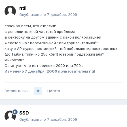
ntil
Опубликовано
7 декабря, 2009
спасибо всем, кто ответил!
с дополнительной частотой проблема.
а секторку на другом здании с какой поляризацией
желательно? вертикальной? или горизонтальной?
какую АР лудше поставить? чтоб побольше малоскоростных
(до 1 мбит. типично 256 кбит) юзеров поддерживала?
микротик?
Советуют мне вот ориноко 2000 или 700 ...
Изменено
7 декабря, 2009
пользователем ntil
Вставить ник
Цитата
SSD
Опубликовано
7 декабря, 2009