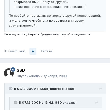
закрывало бы АР одну от другой...
канал еще один к сожалению никто недаст :(
По пробуйте поставить секторку с другой поляризацией,
и желательно чтобы она не светила в сторону
всенаправленой.
Не получится , берите "додаткову смугу" и подальше.
Вставить ник
Цитата
SSD
Опубликовано
7 декабря, 2009
В 07.12.2009 в 13:55, matrot сказал:
В 07.12.2009 в 13:42, SSD сказал: