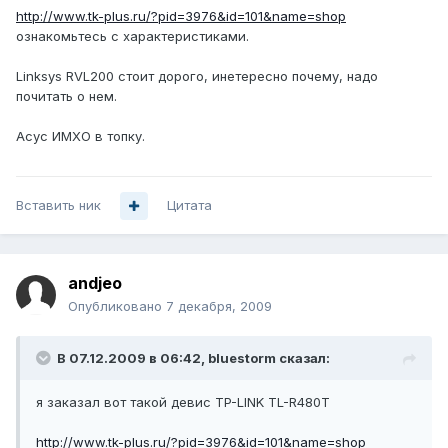
http://www.tk-plus.ru/?pid=3976&id=101&name=shop
ознакомьтесь с характеристиками.
Linksys RVL200 стоит дорого, инетересно почему, надо
почитать о нем.
Асус ИМХО в топку.
Вставить ник
Цитата
andjeo
Опубликовано
7 декабря, 2009
В 07.12.2009 в 06:42, bluestorm сказал:
я заказал вот такой девис TP-LINK TL-R480T
http://www.tk-plus.ru/?pid=3976&id=101&name=shop