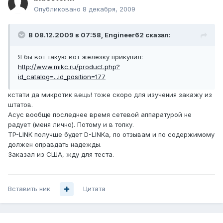
Опубликовано
8 декабря, 2009
В 08.12.2009 в 07:58, Engineer62 сказал:
Я бы вот такую вот железку прикупил:
http://www.mikc.ru/product.php?
id_catalog=...id_position=177
кстати да микротик вещь! тоже скоро для изучения закажу из
штатов.
Асус вообще последнее время сетевой аппаратурой не
радует (меня лично). Потому и в топку.
TP-LINK получше будет D-LINKа, по отзывам и по содержимому
должен оправдать надежды.
Заказал из США, жду для теста.
Вставить ник
Цитата