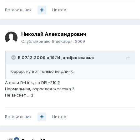
Вставить ник
Цитата
Николай Александрович
Опубликовано
8 декабря, 2009
В 07.12.2009 в 19:14, andjeo сказал:
брррр, ну вот только не длинк..
А если D-Link, но DFL-210 ?
Нормальная, взрослая железка ?
Не виснет ... :)
Вставить ник
Цитата