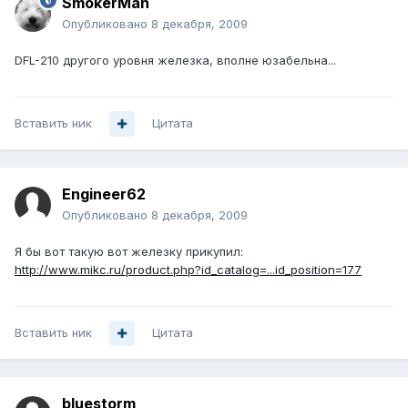
SmokerMan
Опубликовано
8 декабря, 2009
DFL-210 другого уровня железка, вполне юзабельна...
Вставить ник
Цитата
Engineer62
Опубликовано
8 декабря, 2009
Я бы вот такую вот железку прикупил:
http://www.mikc.ru/product.php?id_catalog=...id_position=177
Вставить ник
Цитата
bluestorm