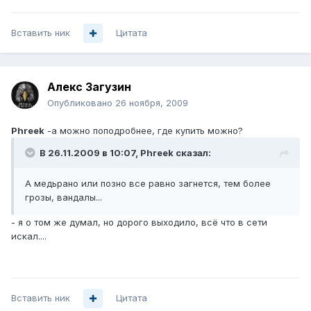
Вставить ник
Цитата
Алекс Загузин
Опубликовано
26 ноября, 2009
Phreek
-а можно поподробнее, где купить можно?
В 26.11.2009 в 10:07, Phreek сказал:
А медьрано или позно все равно загнется, тем более
грозы, вандалы...
- я о том же думал, но дорого выходило, всё что в сети
искал....
Вставить ник
Цитата