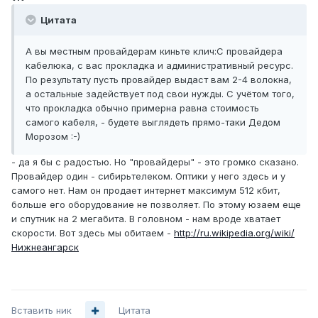
Цитата
А вы местным провайдерам киньте клич:С провайдера
кабелюка, с вас прокладка и административный ресурс.
По результату пусть провайдер выдаст вам 2-4 волокна,
а остальные задействует под свои нужды. С учётом того,
что прокладка обычно примерна равна стоимость
самого кабеля, - будете выглядеть прямо-таки Дедом
Морозом :-)
- да я бы с радостью. Но "провайдеры" - это громко сказано.
Провайдер один - сибирьтелеком. Оптики у него здесь и у
самого нет. Нам он продает интернет максимум 512 кбит,
больше его оборудование не позволяет. По этому юзаем еще
и спутник на 2 мегабита. В головном - нам вроде хватает
скорости. Вот здесь мы обитаем -
http://ru.wikipedia.org/wiki/
Нижнеангарск
Вставить ник
Цитата