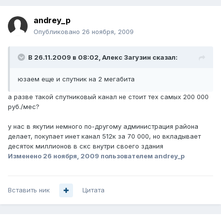
andrey_p
Опубликовано
26 ноября, 2009
В 26.11.2009 в 08:02, Алекс Загузин сказал:
юзаем еще и спутник на 2 мегабита
а разве такой спутниковый канал не стоит тех самых 200 000
руб./мес?
у нас в якутии немного по-другому администрация района
делает, покупает инет канал 512к за 70 000, но вкладывает
десяток миллионов в скс внутри своего здания
Изменено
26 ноября, 2009
пользователем andrey_p
Вставить ник
Цитата