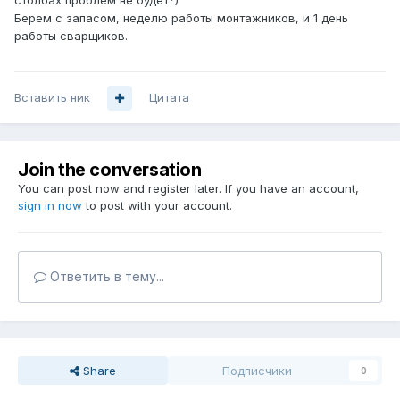
столбах проблем не будет?)
Берем с запасом, неделю работы монтажников, и 1 день
работы сварщиков.
Вставить ник
Цитата
Join the conversation
You can post now and register later. If you have an account,
sign in now
to post with your account.
Ответить в тему...
Share
Подписчики
0