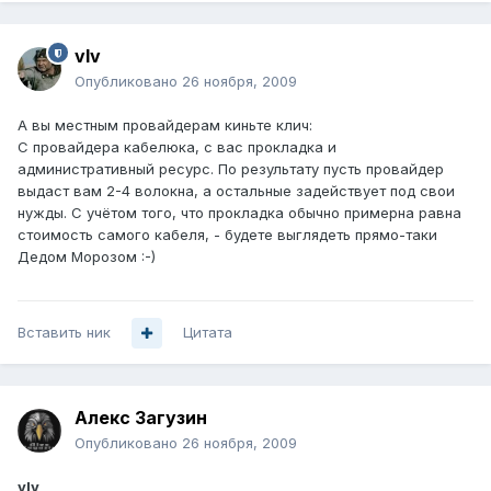
vIv
Опубликовано
26 ноября, 2009
А вы местным провайдерам киньте клич:
С провайдера кабелюка, с вас прокладка и
административный ресурс. По результату пусть провайдер
выдаст вам 2-4 волокна, а остальные задействует под свои
нужды. С учётом того, что прокладка обычно примерна равна
стоимость самого кабеля, - будете выглядеть прямо-таки
Дедом Морозом :-)
Вставить ник
Цитата
Алекс Загузин
Опубликовано
26 ноября, 2009
vIv