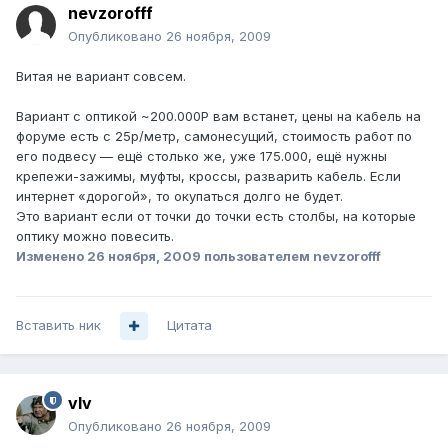
nevzorofff
Опубликовано
26 ноября, 2009
Витая не вариант совсем.
Вариант с оптикой ~200.000Р вам встанет, цены на кабель на
форуме есть с 25р/метр, самонесущий, стоимость работ по
его подвесу — ещё столько же, уже 175.000, ещё нужны
крепежи-зажимы, муфты, кроссы, разварить кабель. Если
интернет «дорогой», то окупаться долго не будет.
Это вариант если от точки до точки есть столбы, на которые
оптику можно повесить.
Изменено
26 ноября, 2009
пользователем nevzorofff
Вставить ник
Цитата
vIv
Опубликовано
26 ноября, 2009