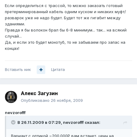
Если определиться с трассой, то можно заказать готовый
претерминированный кабель одним куском и никаких муфт/
разварок уже не надо будет. Будет тот же гигабит между
зданиями.
Правда я бы волокон брал бы 6-8 минимум... так... на всякий
случай...
Да, и если это будет монотуб, то не забываем про запас на
концах!
Вставить ник
Цитата
Алекс Загузин
Опубликовано
26 ноября, 2009
nevzorofff
В 26.11.2009 в 07:29, nevzorofff сказал:
Вариант с оптикой ~200.000Р вам встанет, цены на