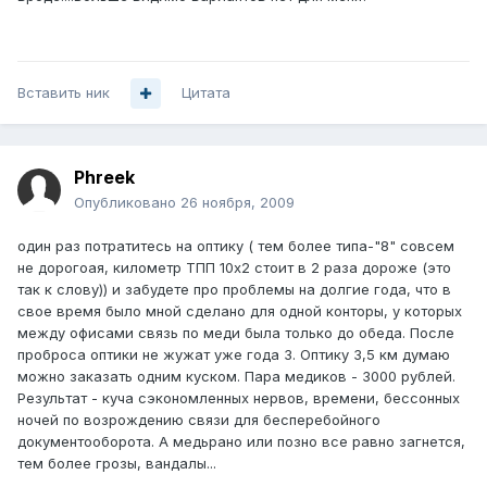
Вставить ник
Цитата
Phreek
Опубликовано
26 ноября, 2009
один раз потратитесь на оптику ( тем более типа-"8" совсем
не дорогоая, километр ТПП 10х2 стоит в 2 раза дороже (это
так к слову)) и забудете про проблемы на долгие года, что в
свое время было мной сделано для одной конторы, у которых
между офисами связь по меди была только до обеда. После
проброса оптики не жужат уже года 3. Оптику 3,5 км думаю
можно заказать одним куском. Пара медиков - 3000 рублей.
Результат - куча сэкономленных нервов, времени, бессонных
ночей по возрождению связи для бесперебойного
документооборота. А медьрано или позно все равно загнется,
тем более грозы, вандалы...