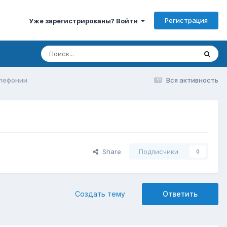
Регистрация
Уже зарегистрированы? Войти
елефонии
Вся активность
Share
Подписчики
0
Создать тему
Ответить