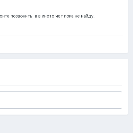
нта позвонить, а в инете чет пока не найду..