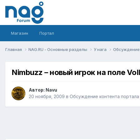
Магазин
Портал
Главная
NAG.RU - Основные разделы
У нага
Обсуждение 
Nimbuzz – новый игрок на поле Vo
Автор:
Navu
20 ноября, 2009
в
Обсуждение контента портала 