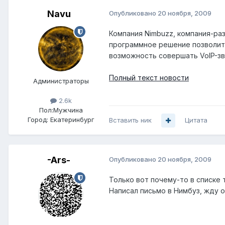
Navu
Опубликовано
20 ноября, 2009
Компания Nimbuzz, компания-ра
программное решение позволит
возможность совершать VoIP-зво
Полный текст новости
Администраторы
2.6k
Пол:
Мужчина
Город:
Екатеринбург
Вставить ник
Цитата
-Ars-
Опубликовано
20 ноября, 2009
Только вот почему-то в списке 
Написал письмо в Нимбуз, жду о