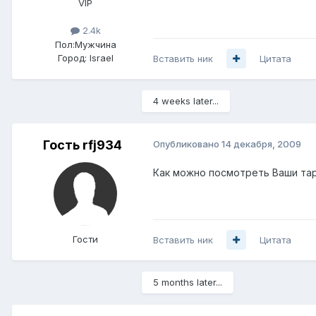
VIP
2.4k
Пол:
Мужчина
Город:
Israel
Вставить ник
Цитата
4 weeks later...
Гость rfj934
Опубликовано
14 декабря, 2009
Как можно посмотреть Ваши та
Гости
Вставить ник
Цитата
5 months later...