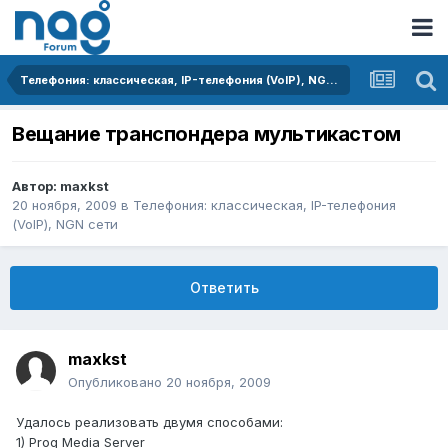
Телефония: классическая, IP-телефония (VoIP), NGN сети
Вещание транспондера мультикастом
Автор:
maxkst
20 ноября, 2009
в
Телефония: классическая, IP-телефония
(VoIP), NGN сети
Ответить
maxkst
Опубликовано
20 ноября, 2009
Удалось реализовать двумя способами:
1) Prog Media Server