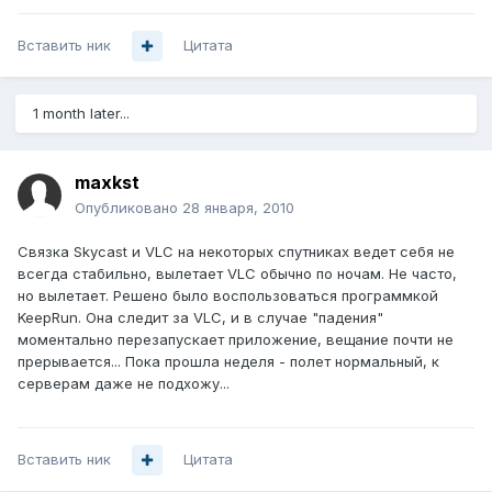
Вставить ник
Цитата
1 month later...
maxkst
Опубликовано
28 января, 2010
Связка Skycast и VLC на некоторых спутниках ведет себя не
всегда стабильно, вылетает VLC обычно по ночам. Не часто,
но вылетает. Решено было воспользоваться программкой
KeepRun. Она следит за VLC, и в случае "падения"
моментально перезапускает приложение, вещание почти не
прерывается... Пока прошла неделя - полет нормальный, к
серверам даже не подхожу...
Вставить ник
Цитата