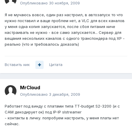
Опубликовано
30 ноября, 2009
Я не мучаюсь вовсе, один раз настроил, в автозапуск то что
нужно поставил и ваще проблем нет, а VLC для всех каналов
у меня одна копия запускается, после сбоя питания ниче
настраивать не нужно - все само запускается... Сервер для
вещания нескольких каналов с одного транспондера под ХР -
реально (что и требовалось доказать)
Вставить ник
Цитата
MrCloud
Опубликовано
3 декабря, 2009
Работает под винду с платами типа TT-budget S2-3200 (и с
САМ декодирует ок) под IP-IP slstreamer
- контакты в личку. попробуем настроить, у меня платы нет
сейчас.