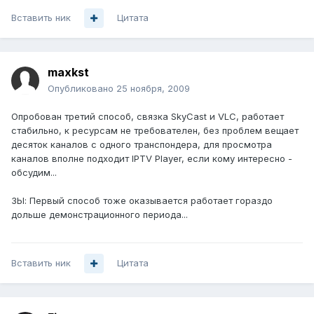
Вставить ник
Цитата
maxkst
Опубликовано
25 ноября, 2009
Опробован третий способ, связка SkyCast и VLC, работает
стабильно, к ресурсам не требователен, без проблем вещает
десяток каналов с одного транспондера, для просмотра
каналов вполне подходит IPTV Player, если кому интересно -
обсудим...
ЗЫ: Первый способ тоже оказывается работает гораздо
дольше демонстрационного периода...
Вставить ник
Цитата