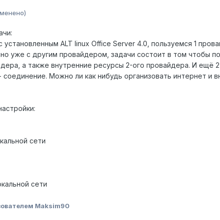
зменено)
ачи:
с установленным ALT linux Office Server 4.0, пользуемся 1 пр
 но уже с другим провайдером, задачи состоит в том чтобы п
йдера, а также внутренние ресурсы 2-ого провайдера. И ещё 
 соединение. Можно ли как нибудь организовать интернет и в
настройки:
локальной сети
 локальной сети
зователем Maksim90