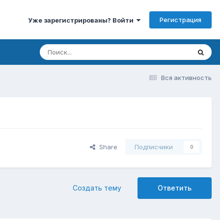
Регистрация
Уже зарегистрированы? Войти
Вся активность
Share
Подписчики
0
Создать тему
Ответить