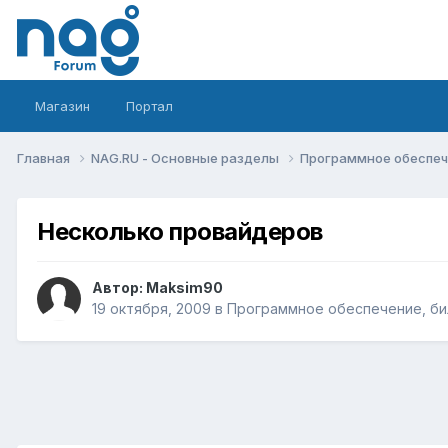
Магазин
Портал
Главная
NAG.RU - Основные разделы
Программное обеспече
Несколько провайдеров
Автор:
Maksim90
19 октября, 2009
в
Программное обеспечение, бил