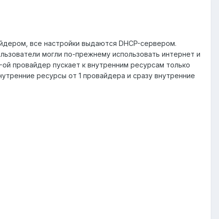
овайдером, все настройки выдаются DHCP-сервером.
ользователи могли по-прежнему использовать интернет и
2-ой провайдер пускает к внутренним ресурсам только
нутренние ресурсы от 1 провайдера и сразу внутренние