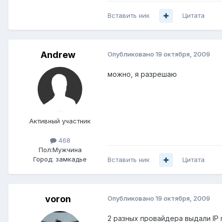
Вставить ник
Цитата
Andrеw
Опубликовано
19 октября, 2009
можно, я разрешаю
Активный участник
468
Пол:
Мужчина
Город:
замкадье
Вставить ник
Цитата
voron
Опубликовано
19 октября, 2009
2 разных провайдера выдали IP 