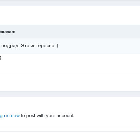
 сказал:
 подряд, Это интересно :)
)
ign in now
to post with your account.