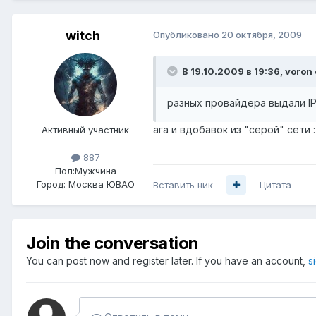
witch
Опубликовано
20 октября, 2009
В 19.10.2009 в 19:36, voron
разных провайдера выдали IP
ага и вдобавок из "серой" сети :
Активный участник
887
Пол:
Мужчина
Город:
Москва ЮВАО
Вставить ник
Цитата
Join the conversation
You can post now and register later. If you have an account,
s