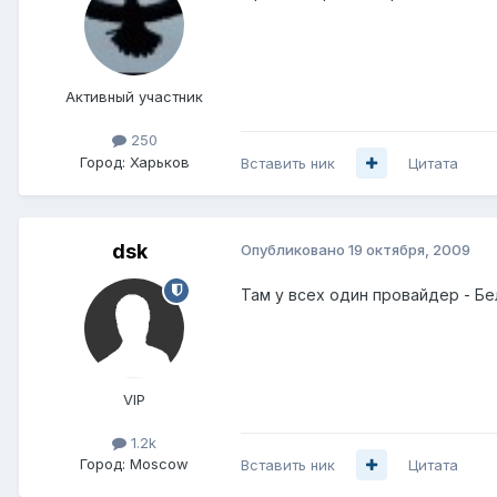
Активный участник
250
Город:
Харьков
Вставить ник
Цитата
dsk
Опубликовано
19 октября, 2009
Там у всех один провайдер - Бе
VIP
1.2k
Город:
Moscow
Вставить ник
Цитата