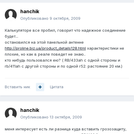
hanchik
Опубликовано
9 октября, 2009
Калькуляторе все пробил, говорит что надежное соединение
будет...
остановился на этой панельной антенне
http://proline.biz.ua/product_details128.html
характеристики не
плохие, но как в реале поведет не знаю..
кто нибудь пользовался ею? ( RB/433ah с одной стороны и
rb/411ah с другой стороны и по одной r52. растояние 20 км.)
Вставить ник
Цитата
hanchik
Опубликовано
13 октября, 2009
меня интересует есть ли разница куда вставить грозозащиту,