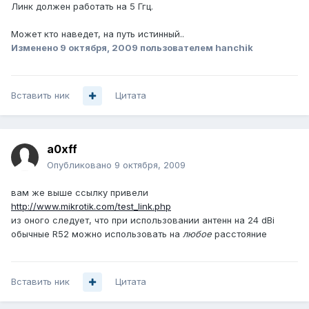
Линк должен работать на 5 Ггц.
Может кто наведет, на путь истинный..
Изменено
9 октября, 2009
пользователем hanchik
Вставить ник
Цитата
a0xff
Опубликовано
9 октября, 2009
вам же выше ссылку привели
http://www.mikrotik.com/test_link.php
из оного следует, что при использовании антенн на 24 dBi
обычные R52 можно использовать на
любое
расстояние
Вставить ник
Цитата