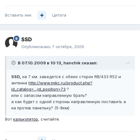
Вставить ник
Цитата
SSD
Опубликовано
7 октября, 2009
В 07.10.2009 в 10:13, hanchik сказал:
SSD,
на 7 км. заведется с обеих сторон RB/433 R52 и
антенна
http://www.mikc.ru/product.php?
id_catalog=...;id_position=73
?
или с запасом направленную брать?
а как будет с одной стороны направленную поставить а
на против панельку? (5-8км)
Вот
калькулятор
, считайте.