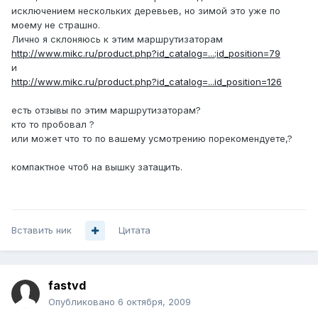
исключением нескольких деревьев, но зимой это уже по
моему не страшно.
Лично я склоняюсь к этим маршрутизаторам
http://www.mikc.ru/product.php?id_catalog=...;id_position=79
и
http://www.mikc.ru/product.php?id_catalog=...id_position=126
есть отзывы по этим маршрутизаторам?
кто то пробовал ?
или может что то по вашему усмотрению порекомендуете,?
компактное чтоб на вышку затащить.
Вставить ник
Цитата
fastvd
Опубликовано
6 октября, 2009