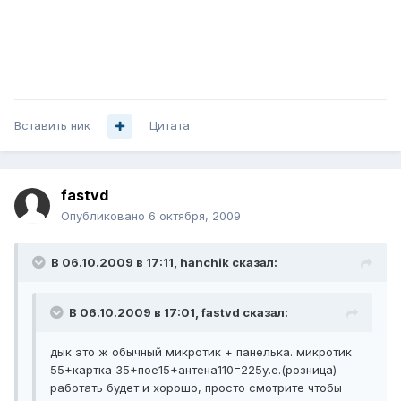
Вставить ник
Цитата
fastvd
Опубликовано
6 октября, 2009
В 06.10.2009 в 17:11, hanchik сказал:
В 06.10.2009 в 17:01, fastvd сказал:
дык это ж обычный микротик + панелька. микротик
55+картка 35+пое15+антена110=225у.е.(розница)
работать будет и хорошо, просто смотрите чтобы