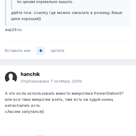
по ценам нормально вышло.
дайте пож. ссылку где можно заказать в розницу..Ваше
цена хорошая))
asp24.ru
Вставить ник
Цитата
hanchik
Опубликовано
7 октября, 2009
А что если использовать вместо микротика PowerStation5?
или все таки микротик взять, там есть на худой конец
extrachanels есть.
сАвсем запутался))