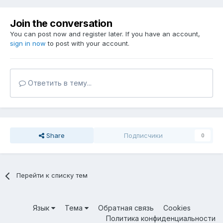
Join the conversation
You can post now and register later. If you have an account,
sign in now
to post with your account.
Ответить в тему...
Share
Подписчики
0
Перейти к списку тем
Язык
Тема
Обратная связь
Cookies
Политика конфиденциальности