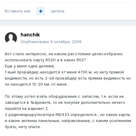
Вставить ник
Цитата
hanchik
Опубликовано
9 октября, 2009
Вот стало интересно, на каком расстоянии целесообразно
использовать карту R52H а в каких R52?
Еще у меня одна делема..
1-вый провайдер находится от меня 4700 м. но нету прямой
видимости, но есть 2-ой провайдер есть прямая видимость но
он находится 15-20 км. от меня..
По этому хотел взять оборудование с запасом, т.е. если не
заведется в 1варианте, то не покупая дополнительно ничего
перейти на вариант 2.
2 радиомаршрутизатора RB/433 определился , но какие карты
и какие антенны панельные, направленные, с каким усилением
брать, нету опыта. .