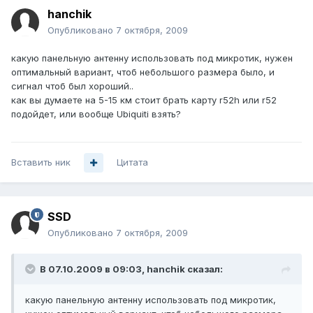
hanchik
Опубликовано
7 октября, 2009
какую панельную антенну использовать под микротик, нужен
оптимальный вариант, чтоб небольшого размера было, и
сигнал чтоб был хороший..
как вы думаете на 5-15 км стоит брать карту r52h или r52
подойдет, или вообще Ubiquiti взять?
Вставить ник
Цитата
SSD
Опубликовано
7 октября, 2009
В 07.10.2009 в 09:03, hanchik сказал:
какую панельную антенну использовать под микротик,