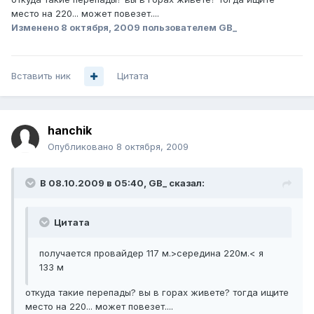
место на 220... может повезет....
Изменено
8 октября, 2009
пользователем GB_
Вставить ник
Цитата
hanchik
Опубликовано
8 октября, 2009
В 08.10.2009 в 05:40, GB_ сказал:
Цитата
получается провайдер 117 м.>середина 220м.< я
133 м
откуда такие перепады? вы в горах живете? тогда ищите
место на 220... может повезет....