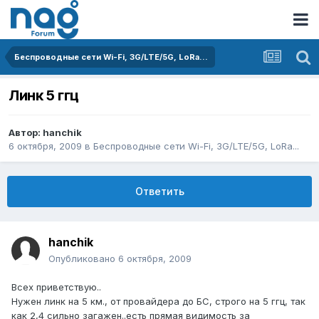
Беспроводные сети Wi-Fi, 3G/LTE/5G, LoRa...
Линк 5 ггц
Автор:
hanchik
6 октября, 2009
в
Беспроводные сети Wi-Fi, 3G/LTE/5G, LoRa...
Ответить
hanchik
Опубликовано
6 октября, 2009
Всех приветствую..
Нужен линк на 5 км., от провайдера до БС, строго на 5 ггц, так
как 2,4 сильно загажен..есть прямая видимость за