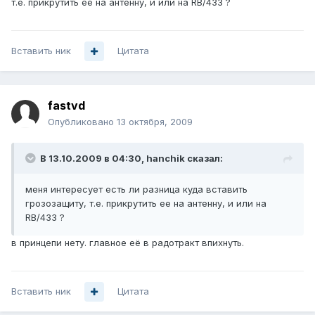
т.е. прикрутить ее на антенну, и или на RB/433 ?
Вставить ник
Цитата
fastvd
Опубликовано
13 октября, 2009
В 13.10.2009 в 04:30, hanchik сказал:
меня интересует есть ли разница куда вставить
грозозащиту, т.е. прикрутить ее на антенну, и или на
RB/433 ?
в принцепи нету. главное её в радотракт впихнуть.
Вставить ник
Цитата