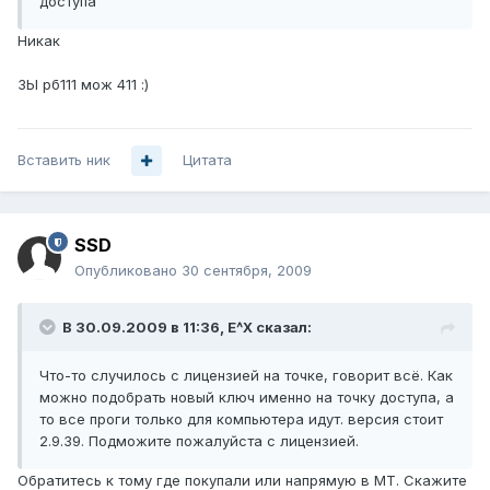
доступа
Никак
ЗЫ рб111 мож 411 :)
Вставить ник
Цитата
SSD
Опубликовано
30 сентября, 2009
В 30.09.2009 в 11:36, E^X сказал:
Что-то случилось с лицензией на точке, говорит всё. Как
можно подобрать новый ключ именно на точку доступа, а
то все проги только для компьютера идут. версия стоит
2.9.39. Подможите пожалуйста с лицензией.
Обратитесь к тому где покупали или напрямую в МТ. Скажите