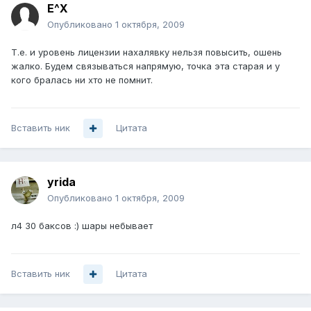
E^X
Опубликовано
1 октября, 2009
Т.е. и уровень лицензии нахалявку нельзя повысить, ошень
жалко. Будем связываться напрямую, точка эта старая и у
кого бралась ни хто не помнит.
Вставить ник
Цитата
yrida
Опубликовано
1 октября, 2009
л4 30 баксов :) шары небывает
Вставить ник
Цитата