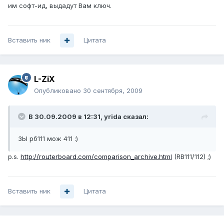
им софт-ид, выдадут Вам ключ.
Вставить ник
Цитата
L-ZiX
Опубликовано
30 сентября, 2009
В 30.09.2009 в 12:31, yrida сказал:
ЗЫ рб111 мож 411 :)
p.s.
http://routerboard.com/comparison_archive.html
(RB111/112) ;)
Вставить ник
Цитата