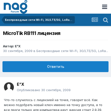
Беспроводные сети Wi-Fi, 3G/LTE/5G, LoRa...
MicroTik RB111 лицензия
Автор:
E^X
30 сентября, 2009
в
Беспроводные сети Wi-Fi, 3G/LTE/5G, LoRa...
Ответить
E^X
Опубликовано
30 сентября, 2009
Что-то случилось с лицензией на точке, говорит всё. Как
можно подобрать новый ключ именно на точку доступа, а то
все проги только для компьютера идут. версия стоит 2.9.39.