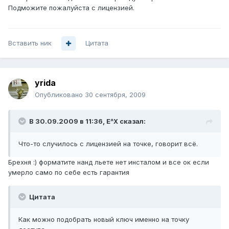
Подможите пожалуйста с лицензией.
Вставить ник
Цитата
yrida
Опубликовано
30 сентября, 2009
В 30.09.2009 в 11:36, E^X сказал:
Что-то случилось с лицензией на точке, говорит всё.
Брехня :) форматите нанд льете нет инсталом и все ок если
умерло само по себе есть гарантия
Цитата
Как можно подобрать новый ключ именно на точку