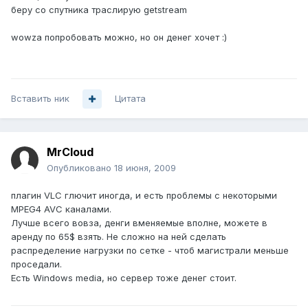
беру со спутника траслирую getstream
wowza попробовать можно, но он денег хочет :)
Вставить ник
Цитата
MrCloud
Опубликовано
18 июня, 2009
плагин VLC глючит иногда, и есть проблемы с некоторыми
MPEG4 AVC каналами.
Лучше всего вовза, денги вменяемые вполне, можете в
аренду по 65$ взять. Не сложно на ней сделать
распределение нагрузки по сетке - чтоб магистрали меньше
проседали.
Есть Windows media, но сервер тоже денег стоит.