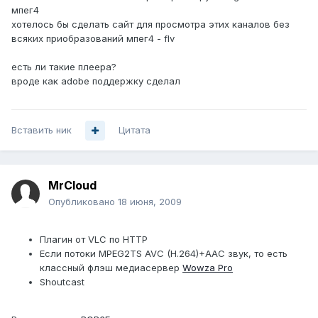
мпег4
хотелось бы сделать сайт для просмотра этих каналов без
всяких приобразований мпег4 - flv
есть ли такие плеера?
вроде как adobe поддержку сделал
Вставить ник
Цитата
MrCloud
Опубликовано
18 июня, 2009
Плагин от VLC по HTTP
Если потоки MPEG2TS AVC (H.264)+AAC звук, то есть
классный флэш медиасервер
Wowza Pro
Shoutcast