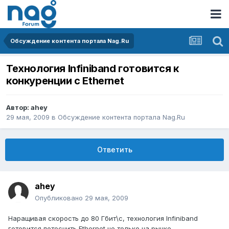
Обсуждение контента портала Nag.Ru
Технология Infiniband готовится к
конкуренции с Ethernet
Автор:
ahey
29 мая, 2009
в
Обсуждение контента портала Nag.Ru
Ответить
ahey
Опубликовано
29 мая, 2009
Наращивая скорость до 80 Гбит\с, технология Infiniband
готовится потеснить Ethernet не только на рынке