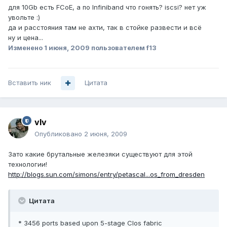
для 10Gb есть FCoE, а по Infiniband что гонять? iscsi? нет уж
увольте :)
да и расстояния там не ахти, так в стойке развести и всё
ну и цена...
Изменено
1 июня, 2009
пользователем f13
Вставить ник
Цитата
vIv
Опубликовано
2 июня, 2009
Зато какие брутальные железяки существуют для этой
технологии!
http://blogs.sun.com/simons/entry/petascal...os_from_dresden
Цитата
* 3456 ports based upon 5-stage Clos fabric