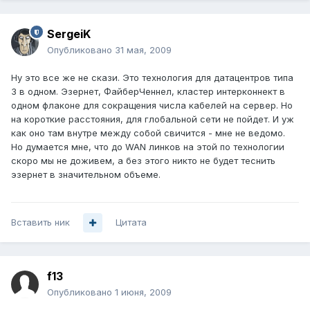
SergeiK
Опубликовано
31 мая, 2009
Ну это все же не скази. Это технология для датацентров типа
3 в одном. Эзернет, ФайберЧеннел, кластер интерконнект в
одном флаконе для сокращения числа кабелей на сервер. Но
на короткие расстояния, для глобальной сети не пойдет. И уж
как оно там внутре между собой свичится - мне не ведомо.
Но думается мне, что до WAN линков на этой по технологии
скоро мы не доживем, а без этого никто не будет теснить
эзернет в значительном объеме.
Вставить ник
Цитата
f13
Опубликовано
1 июня, 2009