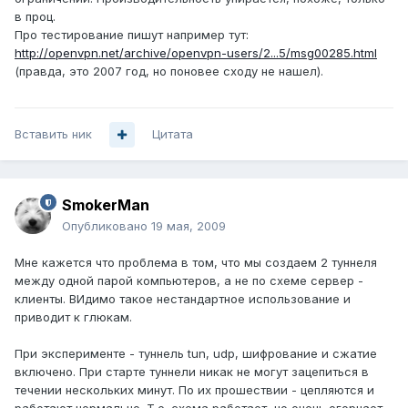
в проц.
Про тестирование пишут например тут:
http://openvpn.net/archive/openvpn-users/2...5/msg00285.html
(правда, это 2007 год, но поновее сходу не нашел).
Вставить ник
Цитата
SmokerMan
Опубликовано
19 мая, 2009
Мне кажется что проблема в том, что мы создаем 2 туннеля
между одной парой компьютеров, а не по схеме сервер -
клиенты. ВИдимо такое нестандартное использование и
приводит к глюкам.
При эксперименте - туннель tun, udp, шифрование и сжатие
включено. При старте туннели никак не могут зацепиться в
течении нескольких минут. По их прошествии - цепляются и