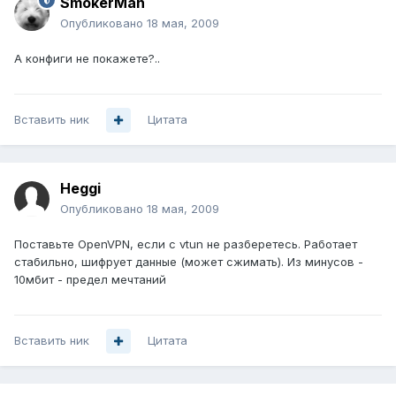
SmokerMan
Опубликовано
18 мая, 2009
А конфиги не покажете?..
Вставить ник
Цитата
Heggi
Опубликовано
18 мая, 2009
Поставьте OpenVPN, если с vtun не разберетесь. Работает
стабильно, шифрует данные (может сжимать). Из минусов -
10мбит - предел мечтаний
Вставить ник
Цитата