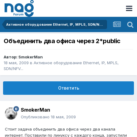
Активное оборудование Ethernet, IP, MPLS, SDN/NFV...
Объединить два офиса через 2*public
Автор:
SmokerMan
18 мая, 2009
в
Активное оборудование Ethernet, IP, MPLS,
SDN/NFV...
Ответить
SmokerMan
Опубликовано
18 мая, 2009
Стоит задача объединить два офиса через два канала
интернет. Поставили по линуксу с каждого конца, запустили