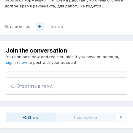
работают нормально. Т.е. схема работает, но очень огорчает
долгое время реконнекта, для работы не годится...
Вставить ник
Цитата
Join the conversation
You can post now and register later. If you have an account,
sign in now
to post with your account.
Ответить в тему...
Share
Подписчики
0