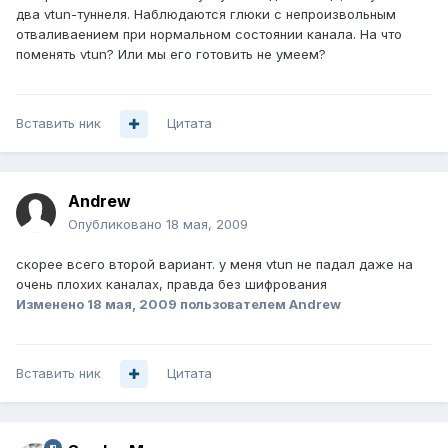
два vtun-туннеля. Наблюдаются глюки с непроизвольным
отваливаением при нормальном состоянии канала. На что
поменять vtun? Или мы его готовить не умеем?
Вставить ник
Цитата
Andrеw
Опубликовано
18 мая, 2009
скорее всего второй вариант. у меня vtun не падал даже на
очень плохих каналах, правда без шифрования
Изменено
18 мая, 2009
пользователем Andrеw
Вставить ник
Цитата