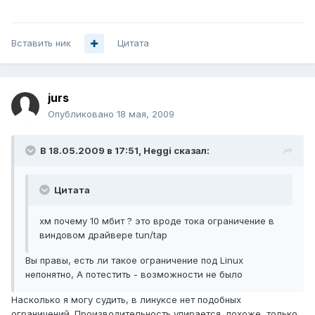
Вставить ник
Цитата
jurs
Опубликовано
18 мая, 2009
В 18.05.2009 в 17:51, Heggi сказал:
Цитата
хм почему 10 мбит ? это вроде тока ограничение в
виндовом драйвере tun/tap
Вы правы, есть ли такое ограничение под Linux
непонятно, А потестить - возможности не было
Насколько я могу судить, в линуксе нет подобных
ограничений. Производительность упирается, похоже, только