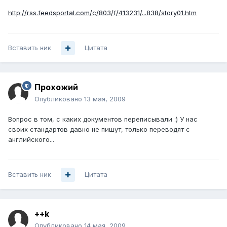
http://rss.feedsportal.com/c/803/f/413231/...838/story01.htm
Вставить ник
Цитата
Прохожий
Опубликовано
13 мая, 2009
Вопрос в том, с каких документов переписывали :) У нас
своих стандартов давно не пишут, только переводят с
английского...
Вставить ник
Цитата
++k
Опубликовано
14 мая, 2009