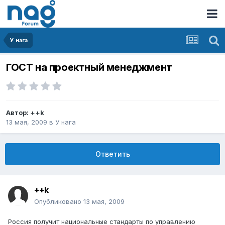
У нага
ГОСТ на проектный менеджмент
Автор:
++k
13 мая, 2009
в
У нага
Ответить
++k
Опубликовано
13 мая, 2009
Россия получит национальные стандарты по управлению