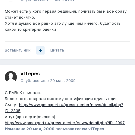
Может есть у кого первая редакция, почитать бы и все сразу
станет понятно.
Хотя я думаю все равно это лучше чем ничего, будет хоть
какой то критерий оценки
Вставить ник
Цитата
vlTepes
Опубликовано
20 мая, 2009
С PMBoK списали.
Более того, содрали систему сертификации один в один.
См тут
http://www.pmexpert.ru/press-center/news/detail.php?
ID=2335
и тут (про сертификацию)
http://www.pmexpert.ru/press-center/news/detail.php?ID=2097
Изменено
20 мая, 2009
пользователем vlTepes