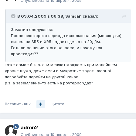
Опубликовано
10 апреля, 2009
В 09.04.2009 в 06:38, SamJan сказал:
Заметил следующее:
После некоторого периода использования (месяц-два),
сигнал на SR5 и XR5 падает где-то на 20дбм.
Есть ли решение этого вопроса, и почему так
происходит??
тоже самое было. они меняют мощность при малейшем
уровне шума, даже если в микротике задать manual.
попробуйте перейти на другой канал.
p.s. а заземление-то есть на роутербордах?
Вставить ник
Цитата
adron2
Опубликовано
10 апреля, 2009