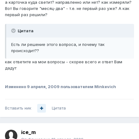
а карточка куда светит? направленно или нет? как измеряли?
Вот Вы говорите "месяц-два" - т.е. не первый раз уже? А как
первый раз решили?
Цитата
Есть ли решение этого вопроса, и почему так
происходит??
как ответите на мои вопросы - скорее всего и ответ Вам
дадут
Изменено
9 апреля, 2009
пользователем Minkevich
Вставить ник
Цитата
ice_m