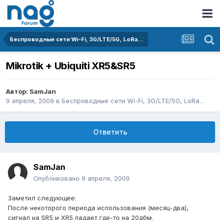
Беспроводные сети Wi-Fi, 3G/LTE/5G, LoRa...
Mikrotik + Ubiquiti XR5&SR5
Автор:
SamJan
9 апреля, 2009
в
Беспроводные сети Wi-Fi, 3G/LTE/5G, LoRa...
Ответить
SamJan
Опубликовано
9 апреля, 2009
Заметил следующее:
После некоторого периода использования (месяц-два),
сигнал на SR5 и XR5 падает где-то на 20дбм.