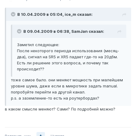
В 10.04.2009 в 05:04, ice_m сказал:
В 09.04.2009 в 06:38, SamJan сказал:
Заметил следующее:
После некоторого периода использования (месяц-
два), сигнал на SR5 и XR5 падает где-то на 20дбм.
Есть ли решение этого вопроса, и почему так
происходит??
тоже самое было. они меняют мощность при малейшем
уровне шума, даже если в микротике задать manual.
попробуйте перейти на другой канал.
p.s. а заземление-то есть на роутербордах?
в каком смысле меняют? Сами? По подробней можно?