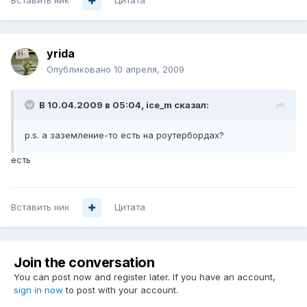
Вставить ник
Цитата
yrida
Опубликовано
10 апреля, 2009
В 10.04.2009 в 05:04, ice_m сказал:
p.s. а заземление-то есть на роутербордах?
есть
Вставить ник
Цитата
Join the conversation
You can post now and register later. If you have an account,
sign in now
to post with your account.