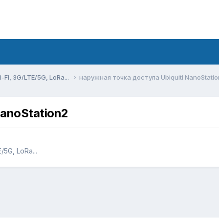
Fi, 3G/LTE/5G, LoRa...
наружная точка доступа Ubiquiti NanoStati
NanoStation2
5G, LoRa...