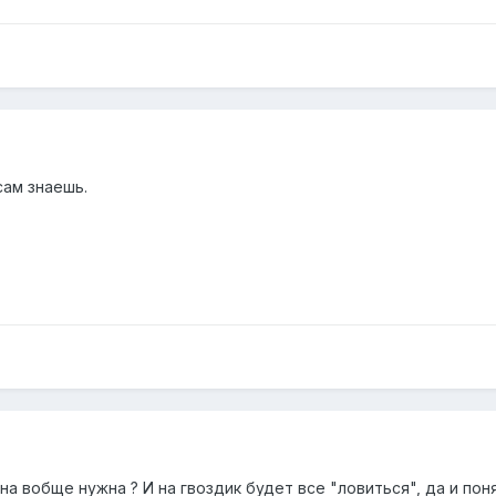
сам знаешь.
ена вобще нужна ? И на гвоздик будет все "ловиться", да и пон