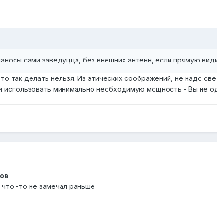
 наносы сами заведуцца, без внешних антенн, если прямую ви
, то так делать нельзя. Из этических соображений, не надо св
и использовать минимально необходимую мощность - Вы не од
сов
? что -то не замечал раньше