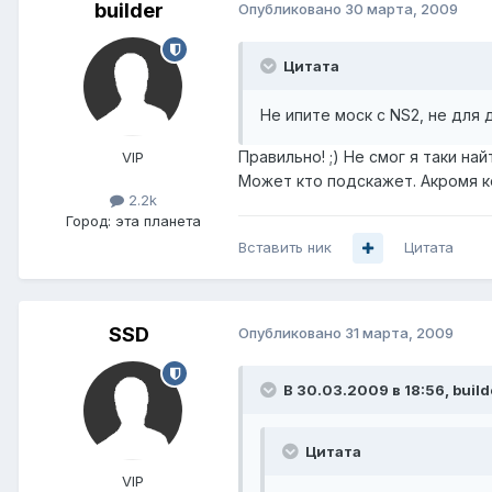
builder
Опубликовано
30 марта, 2009
Цитата
Не ипите моск с NS2, не для 
Правильно! ;) Не смог я таки н
VIP
Может кто подскажет. Акромя ко
2.2k
Город:
эта планета
Вставить ник
Цитата
SSD
Опубликовано
31 марта, 2009
В 30.03.2009 в 18:56, build
Цитата
VIP