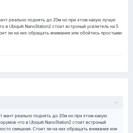
мачт реально поднять до 20м но при этом какую лучше
о в Ubiquiti NanoStation2 стоит встроный уселитель на 5
тоит ли на них обращать внимание или обойтись простыми
ет мачт реально поднять до 20м но при этом какую
орумов что в Ubiquiti NanoStation2 стоит встроный
 посто смешная. Стоит ли на них обращать внимание или