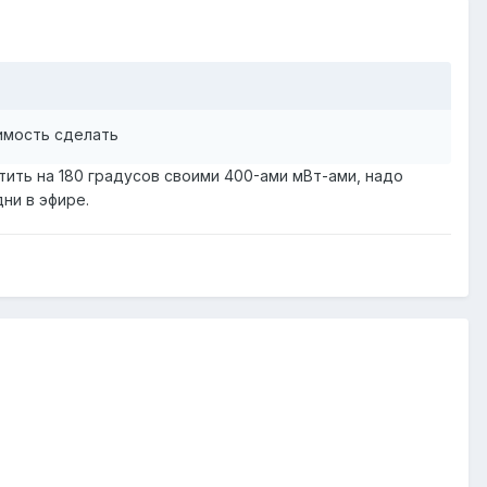
димость сделать
етить на 180 градусов своими 400-ами мВт-ами, надо
ни в эфире.