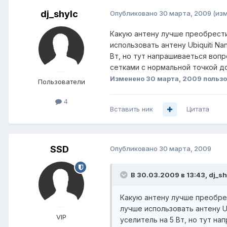
dj_shylc
Опубликовано
30 марта, 2009
(из
Какую антену лучше преобрести 
использовать антену Ubiquiti Na
Вт, но тут напрашиваеться вопр
сетками с нормальной точкой до
Изменено
30 марта, 2009
пользо
Пользователи
4
Вставить ник
Цитата
SSD
Опубликовано
30 марта, 2009
В 30.03.2009 в 13:43, dj_sh
Какую антену лучше преобрес
лучше использовать антену Ub
VIP
уселитель на 5 Вт, но тут на