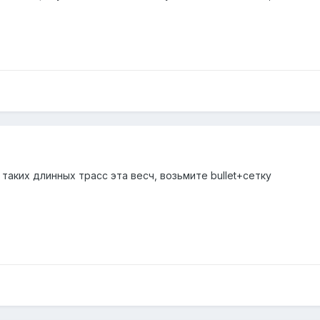
 таких длинных трасс эта весч, возьмите bullet+сетку