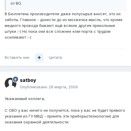
от ВО.
В Бюллетень производители даже полусырьё вносят, это их
заботы. Главное - донести до их мозжечка мысль, что кроме
медного провода бывают ещё всякие другие прикольные
штуки ;-) Но пока они всё сложнее ком-порта с трудом
осиливают :-(
Вставить ник
Цитата
satboy
Опубликовано
28 марта, 2009
Уважаемый коллега,
С ОВО у вас ничего не получится, пока у вас не будет прямого
указания из ГУ МВД - принять эти приборы(технологии) для
оказания охранной деятельности.