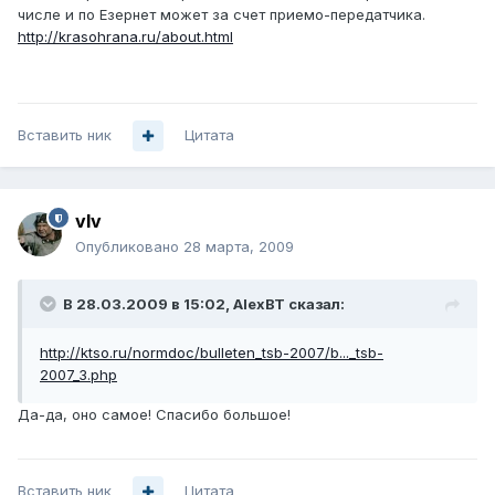
числе и по Езернет может за счет приемо-передатчика.
http://krasohrana.ru/about.html
Вставить ник
Цитата
vIv
Опубликовано
28 марта, 2009
В 28.03.2009 в 15:02, AlexBT сказал:
http://ktso.ru/normdoc/bulleten_tsb-2007/b..._tsb-
2007_3.php
Да-да, оно самое! Спасибо большое!
Вставить ник
Цитата