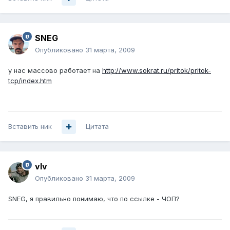
SNEG
Опубликовано
31 марта, 2009
у нас массово работает на
http://www.sokrat.ru/pritok/pritok-
tcp/index.htm
Вставить ник
Цитата
vIv
Опубликовано
31 марта, 2009
SNEG, я правильно понимаю, что по ссылке - ЧОП?