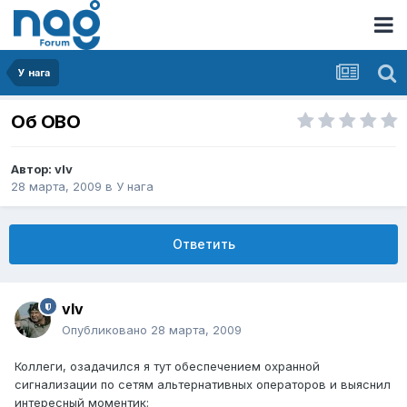
У нага
Об ОВО
Автор:
vIv
28 марта, 2009
в
У нага
Ответить
vIv
Опубликовано
28 марта, 2009
Коллеги, озадачился я тут обеспечением охранной
сигнализации по сетям альтернативных операторов и выяснил
интересный моментик: