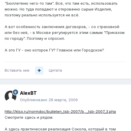
"Бюллетеню чего-то там". Всё, что там есть, использовать
можно. Но туда попадают и откровенно сырые Изделия,
поэтому реально используется не всё.
А вот особенность заключения договоров, - со страховкой
или без неё, - в Москве регулируется этим самым "Приказом
по городу". Поэтому и спросил.
А это ГУ - оно которое ГУ? Главное или Городское?
Вставить ник
Цитата
AlexBT
Опубликовано
28 марта, 2009
http://ktso.ru/normdoc/bulleten_tsb-2007/b..._tsb-2007_3.php
Смотрите здесь и рядом.
А здесь практическая реализация Сокола, который в том