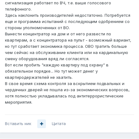
сигнализация работает по ВЧ, т.е. выше голосового
телефонного.
Здесь наклонить производителей недостаточно. Потребуется
еще и программа испытаний с последующим одобрением со
стороны уполномоченных от ВО.
Вынести концентратор на дом и от него развести по
квартирам, а с концентратора на пульт - возможный вариант,
но тут сработает экономика процесса. ОВО тратить больше
чем сейчас на обслуживание клиента или на кардинальную
смену оборудования вряд ли согласятся.
Вот если пробить "каждую квартиру под охрану" в
обязательнои порядке... Но тут может денег у
квартиродержателей не хватить.
В свое время схема контроля за вскрытием подвальных и
чердачных дверей не пошла из-за экономических вопросов,
хотя полностью укладывалась под антитеррористические
мероприятия.
Вставить ник
Цитата