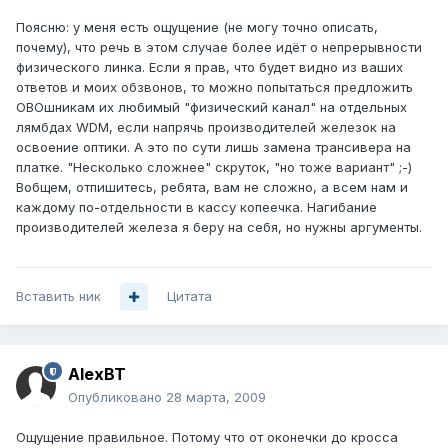
Поясню: у меня есть ощущение (не могу точно описать,
почему), что речь в этом случае более идёт о непрерывности
физического линка. Если я прав, что будет видно из ваших
ответов и моих обзвонов, то можно попытаться предложить
ОВОшникам их любимый "физический канал" на отдельных
лямбдах WDM, если напрячь производителей железок на
освоение оптики. А это по сути лишь замена трансивера на
платке. "Несколько сложнее" скруток, "но тоже вариант" ;-)
Вобщем, отпишитесь, ребята, вам не сложно, а всем нам и
каждому по-отдельности в кассу копеечка. Нагибание
производителей железа я беру на себя, но нужны аргументы.
Вставить ник
Цитата
AlexBT
Опубликовано
28 марта, 2009
Ощущение правильное. Потому что от оконечки до кросса