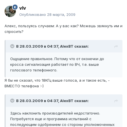
vIv
Опубликовано
28 марта, 2009
Алекс, пользуясь случаем: А у вас как? Можешь звякнуть им и
спросить?
В 28.03.2009 в 04:37, AlexBT сказал:
Ощущение правильное. Потому что от оконечки до
кросса сигнализация работает по ВЧ, т.е. выше
голосового телефонного.
Я бы не сказал, что 18КГц выше голоса, а и такое есть, -
ВМЕСТО телефона :-)
В 28.03.2009 в 04:37, AlexBT сказал:
Здесь наклонить производителей недостаточно.
Потребуется еще и программа испытаний с
последующим одобрением со стороны уполномоченных