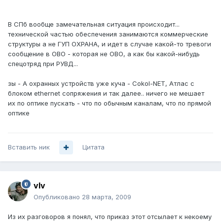
В СПб вообще замечательная ситуация происходит...
технической частью обеспечения занимаются коммерческие
структуры а не ГУП ОХРАНА, и идет в случае какой-то тревоги
сообщение в ОВО - которая не ОВО, а как бы какой-нибудь
спецотряд при РУВД...
зы - А охранных устройств уже куча - Cokol-NET, Атлас с
блоком ethernet сопряжения и так далее.. ничего не мешает
их по оптике пускать - что по обычным каналам, что по прямой
оптике
Вставить ник
Цитата
vIv
Опубликовано
28 марта, 2009
Из их разговоров я понял, что приказ этот отсылает к некоему