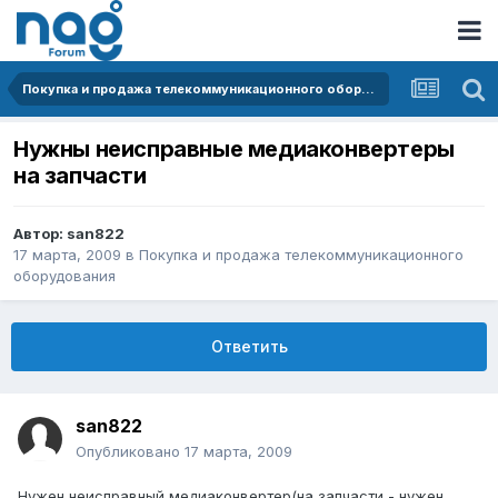
Покупка и продажа телекоммуникационного оборудования
Нужны неисправные медиаконвертеры
на запчасти
Автор:
san822
17 марта, 2009
в
Покупка и продажа телекоммуникационного
оборудования
Ответить
san822
Опубликовано
17 марта, 2009
Нужен неисправный медиаконвертер(на запчасти - нужен