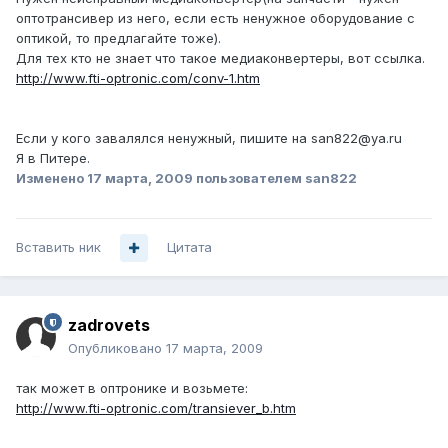
оптотрансивер из него, если есть ненужное оборудование с
оптикой, то предлагайте тоже).
Для тех кто не знает что такое медиаконвертеры, вот ссылка.
http://www.fti-optronic.com/conv-1.htm
Если у кого завалялся ненужный, пишите на san822@ya.ru
Я в Питере.
Изменено
17 марта, 2009
пользователем san822
Вставить ник
Цитата
zadrovets
Опубликовано
17 марта, 2009
так может в оптронике и возьмете:
http://www.fti-optronic.com/transiever_b.htm