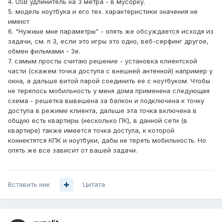
4. USB удлинитель на 3 метра - в мусорку.
5. модель ноутбука и его тех. характеристики значения не
имеют
6. "Нужные мне параметры" - опять же обсуждается исходя из
задачи, см. п 3, если это игры это одно, веб-серфинг другое,
обмен фильмами - 3е.
7. самым просты считаю решение - установка клиентской
части (скажем точка доступа с внешней антенной) например у
окна, а дальше витой парой соединить ее с ноутбуком. Чтобы
не терялось мобильность у меня дома применена следующая
схема - решетка вывешена за балкон и подключена к точку
доступа в режиме клиента, дальше эта точка включена в
общую есть квартиры (несколько ПК), в данной сети (в
квартире) также имеется точка доступа, к которой
коннектятся КПК и ноутбуки, дабы не терять мобильность. Но
опять же все зависит от вашей задачи.
Вставить ник
Цитата