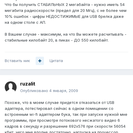
Что бы получить СТАБИЛЬНЫХ 2 мегабайта - нужно иметь 54
мегабита радиоскорости (предел для 20 Мгц), с не более чем
10% ошибок - цифры НЕДОСТИЖИМЫЕ для USB брелка даже
на одном столе с АП.
В Вашем случае - максимум, на что Вы можете расчитывать -
стабильные килобайт 20, в пиках - ДО 550 килобайт.
Вставить ник
Цитата
ruzalit
Опубликовано
4 января, 2009
Похоже, что в моем случае придется отказаться от USB
адаптера, потестировал сейчас в одном помещении со
встроенным wi-fi адаптером бука, так при запуске нужной мне
программы, при просмотре потокового несжатого видео 6
кадров в секунду и разрешение 692x576 при скорости 56054
кбит, чего мне вполне достаточно, нагрузка на процессор