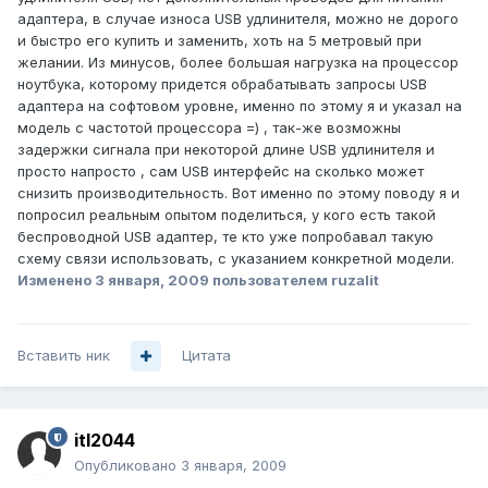
адаптера, в случае износа USB удлинителя, можно не дорого
и быстро его купить и заменить, хоть на 5 метровый при
желании. Из минусов, более большая нагрузка на процессор
ноутбука, которому придется обрабатывать запросы USB
адаптера на софтовом уровне, именно по этому я и указал на
модель с частотой процессора =) , так-же возможны
задержки сигнала при некоторой длине USB удлинителя и
просто напросто , сам USB интерфейс на сколько может
снизить производительность. Вот именно по этому поводу я и
попросил реальным опытом поделиться, у кого есть такой
беспроводной USB адаптер, те кто уже попробавал такую
схему связи использовать, с указанием конкретной модели.
Изменено
3 января, 2009
пользователем ruzalit
Вставить ник
Цитата
itl2044
Опубликовано
3 января, 2009