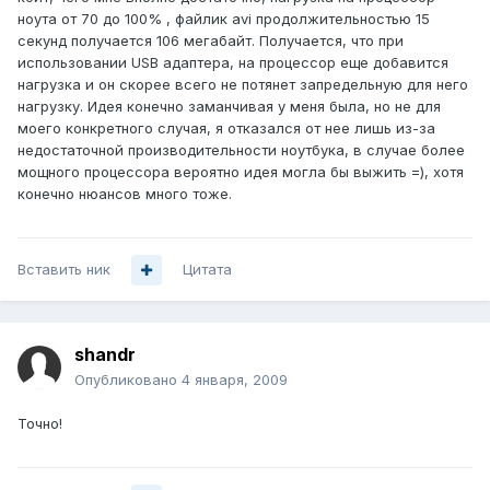
ноута от 70 до 100% , файлик avi продолжительностью 15
секунд получается 106 мегабайт. Получается, что при
использовании USB адаптера, на процессор еще добавится
нагрузка и он скорее всего не потянет запредельную для него
нагрузку. Идея конечно заманчивая у меня была, но не для
моего конкретного случая, я отказался от нее лишь из-за
недостаточной производительности ноутбука, в случае более
мощного процессора вероятно идея могла бы выжить =), хотя
конечно нюансов много тоже.
Вставить ник
Цитата
shandr
Опубликовано
4 января, 2009
Точно!