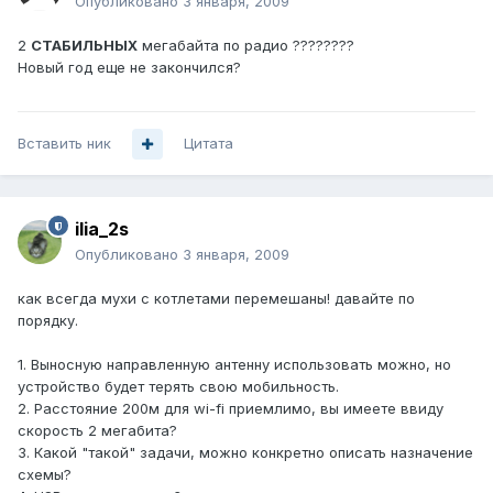
Опубликовано
3 января, 2009
2
СТАБИЛЬНЫХ
мегабайта по радио ????????
Новый год еще не закончился?
Вставить ник
Цитата
ilia_2s
Опубликовано
3 января, 2009
как всегда мухи с котлетами перемешаны! давайте по
порядку.
1. Выносную направленную антенну использовать можно, но
устройство будет терять свою мобильность.
2. Расстояние 200м для wi-fi приемлимо, вы имеете ввиду
скорость 2 мегабита?
3. Какой "такой" задачи, можно конкретно описать назначение
схемы?