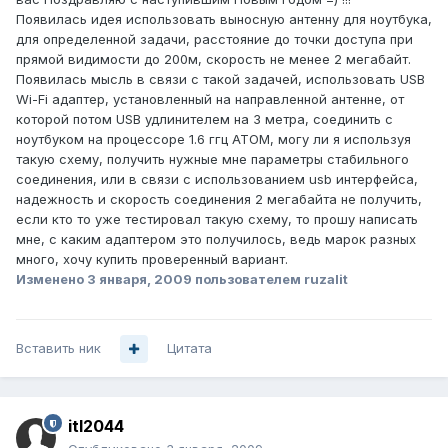
Появилась идея использовать выносную антенну для ноутбука,
для определенной задачи, расстояние до точки доступа при
прямой видимости до 200м, скорость не менее 2 мегабайт.
Появилась мысль в связи с такой задачей, использовать USB
Wi-Fi адаптер, установленный на направленной антенне, от
которой потом USB удлинителем на 3 метра, соединить с
ноутбуком на процессоре 1.6 ггц ATOM, могу ли я используя
такую схему, получить нужные мне параметры стабильного
соединения, или в связи с использованием usb интерфейса,
надежность и скорость соединения 2 мегабайта не получить,
если кто то уже тестировал такую схему, то прошу написать
мне, с каким адаптером это получилось, ведь марок разных
много, хочу купить проверенный вариант.
Изменено
3 января, 2009
пользователем ruzalit
Вставить ник
Цитата
itl2044