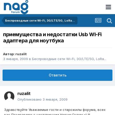
Беспроводные сети Wi-Fi, 3G/LTE/5G, LoRa...
приемущества и недостатки Usb WI-Fi
адаптера для ноутбука
Автор:
ruzalit
3 января, 2009
в
Беспроводные сети Wi-Fi, 3G/LTE/5G, LoRa...
Ответить
ruzalit
Опубликовано
3 января, 2009
Здравствуйте Уважаемые гости и старожилы форума, всех
вас Поздравляю с наступившим Новым Годом =) !!!