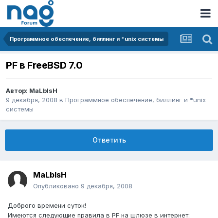
Программное обеспечение, биллинг и *unix системы
PF в FreeBSD 7.0
Автор:
MaLblsH
9 декабря, 2008
в
Программное обеспечение, биллинг и *unix
системы
Ответить
MaLblsH
Опубликовано
9 декабря, 2008
Доброго времени суток!
Имеются следующие правила в PF на шлюзе в интернет: