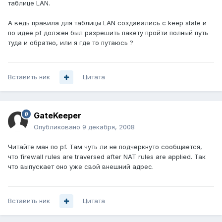
таблице LAN.
А ведь правила для таблицы LAN создавались с keep state и
по идее pf должен был разрешить пакету пройти полный путь
туда и обратно, или я где то путаюсь ?
Вставить ник
Цитата
GateKeeper
Опубликовано
9 декабря, 2008
Читайте ман по pf. Там чуть ли не подчеркнуто сообщается,
что firewall rules are traversed after NAT rules are applied. Так
что выпускает оно уже свой внешний адрес.
Вставить ник
Цитата