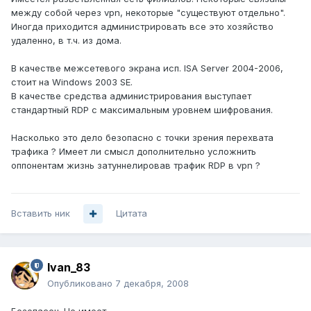
между собой через vpn, некоторые "существуют отдельно".
Иногда приходится администрировать все это хозяйство
удаленно, в т.ч. из дома.
В качестве межсетевого экрана исп. ISA Server 2004-2006,
стоит на Windows 2003 SE.
В качестве средства администрирования выступает
стандартный RDP с максимальным уровнем шифрования.
Насколько это дело безопасно с точки зрения перехвата
трафика ? Имеет ли смысл дополнительно усложнить
оппонентам жизнь затуннелировав трафик RDP в vpn ?
Вставить ник
Цитата
Ivan_83
Опубликовано
7 декабря, 2008