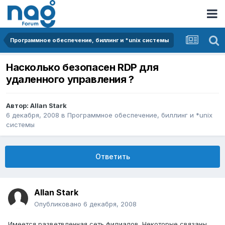
Программное обеспечение, биллинг и *unix системы
Насколько безопасен RDP для
удаленного управления ?
Автор:
Allan Stark
6 декабря, 2008
в
Программное обеспечение, биллинг и *unix
системы
Ответить
Allan Stark
Опубликовано
6 декабря, 2008
Имеется разветвленная сеть филиалов. Некоторые связаны