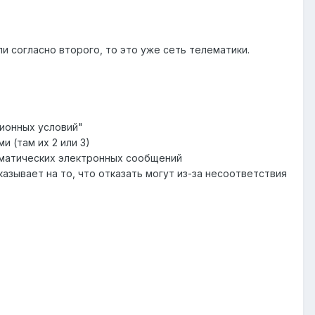
ли согласно второго, то это уже сеть телематики.
зионных условий"
 (там их 2 или 3)
лематических электронных сообщений
азывает на то, что отказать могут из-за несоответствия