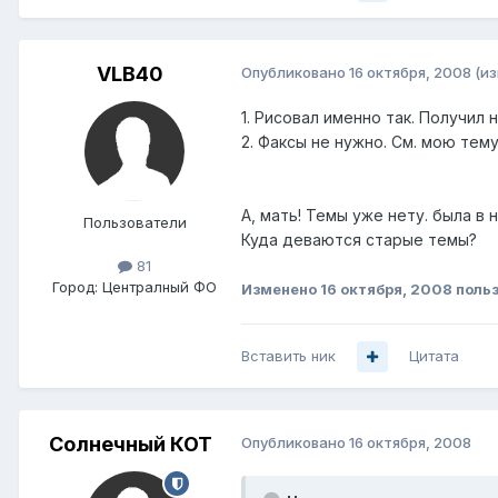
VLB40
Опубликовано
16 октября, 2008
(и
1. Рисовал именно так. Получил
2. Факсы не нужно. См. мою тему
А, мать! Темы уже нету. была в 
Пользователи
Куда деваются старые темы?
81
Город:
Централный ФО
Изменено
16 октября, 2008
поль
Вставить ник
Цитата
Солнечный КОТ
Опубликовано
16 октября, 2008