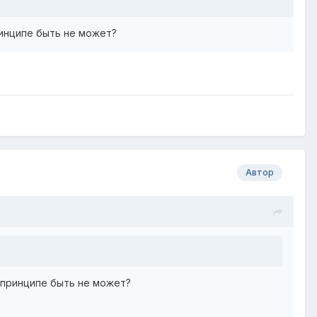
ринципе быть не может?
Автор
в принципе быть не может?