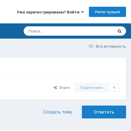
Регистрация
Уже зарегистрированы? Войти
Вся активность
Share
Подписчики
0
Создать тему
Ответить