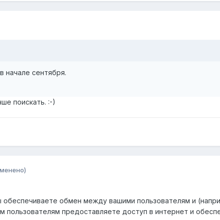
 в начале сентября.
?
ше поискать. :-)
зменено)
вы обеспечиваете обмен между вашими пользователям и (напри
оим пользователям предоставляете доступ в интернет и обес