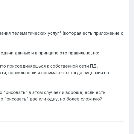
зания телематических услуг" (которая есть приложение к
дачи данных и в принципе это правильно, но:
, что присоединяешься к собственной сети ПД,
ти, правильно ли я понимаю что тогда лицензии на
о "рисовать" в этом случае? и вообще, если есть
о "рисовать" две или одну, но более сложную?