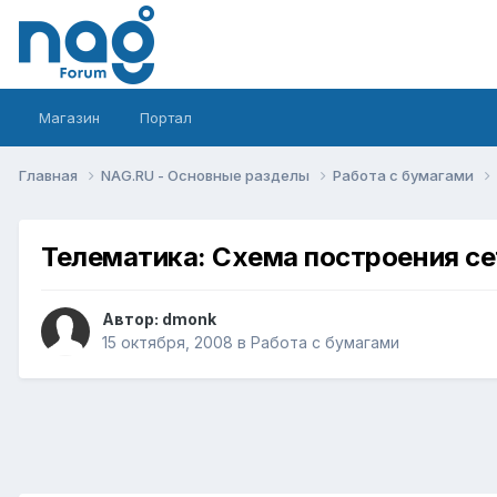
Магазин
Портал
Главная
NAG.RU - Основные разделы
Работа с бумагами
Телематика: Схема построения се
Автор:
dmonk
15 октября, 2008
в
Работа с бумагами