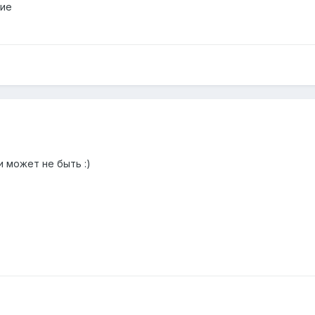
ние
 может не быть :)