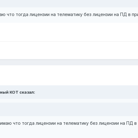
маю что тогда лицензии на телематику без лицензии на ПД в п
ечный КОТ сказал:
нимаю что тогда лицензии на телематику без лицензии на ПД 