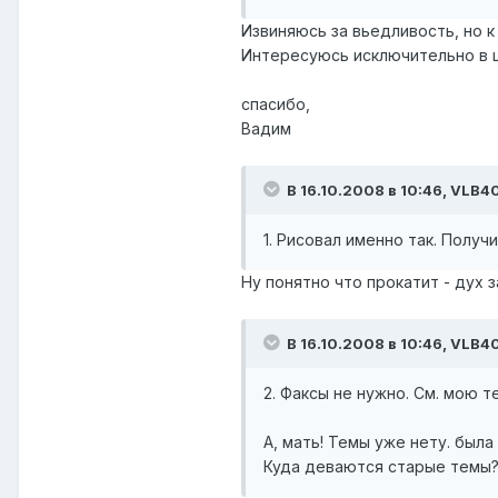
Извиняюсь за вьедливость, но 
Интересуюсь исключительно в 
спасибо,
Вадим
В 16.10.2008 в 10:46, VLB4
1. Рисовал именно так. Получ
Ну понятно что прокатит - дух 
В 16.10.2008 в 10:46, VLB4
2. Факсы не нужно. См. мою т
А, мать! Темы уже нету. была
Куда деваются старые темы