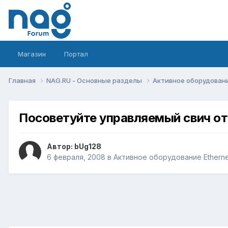
Магазин
Портал
Главная
NAG.RU - Основные разделы
Активное оборудование 
Посоветуйте управляемый свич от
Автор:
bUg128
6 февраля, 2008
в
Активное оборудование Ethernet,