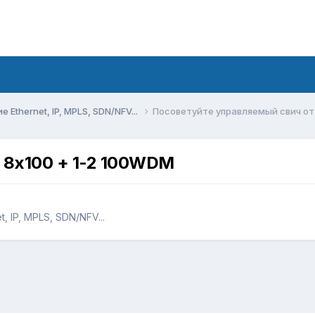
Ethernet, IP, MPLS, SDN/NFV...
Посоветуйте управляемый свич от
 8х100 + 1-2 100WDM
 IP, MPLS, SDN/NFV...