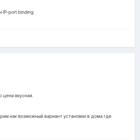
P-port binding.
о цена вкусная.
отрим как возможный вариант установки в дома где