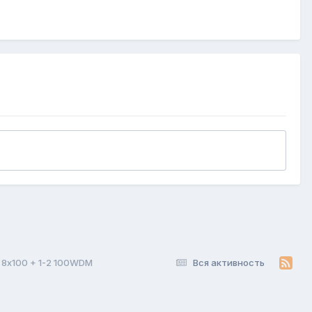
 8х100 + 1-2 100WDM
Вся активность