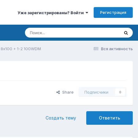
Регистрация
Уже зарегистрированы? Войти
 8х100 + 1-2 100WDM
Вся активность
Share
Подписчики
0
Создать тему
Ответить