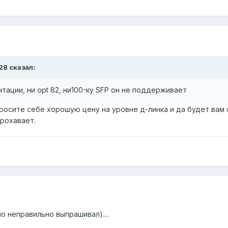
28 сказал:
тации, ни opt 82, ни100-ку SFP он не поддерживает
росите себе хорошую цену на уровне д-линка и да будет вам 
прохавает.
 неправильно выпрашивал)....