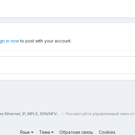
ign in now
to post with your account.
Ethernet, IP, MPLS, SDN/NFV...
Посоветуйте управляемый свич от
Язык
Тема
Обратная связь
Cookies