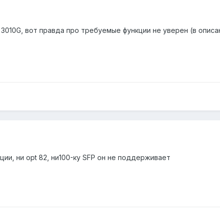
3010G, вот правда про требуемые функции не уверен (в описан
ции, ни opt 82, ни100-ку SFP он не поддерживает