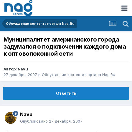
Обсуждение контента портала Nag.Ru
Муниципалитет американского города
задумался о подключении каждого дома
к оптоволоконной сети
Автор:
Navu
27 декабря, 2007
в
Обсуждение контента портала Nag.Ru
Ответить
Navu
Опубликовано
27 декабря, 2007