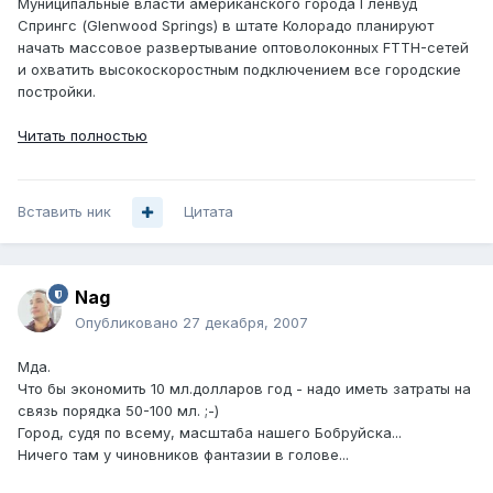
Муниципальные власти американского города Гленвуд
Спрингс (Glenwood Springs) в штате Колорадо планируют
начать массовое развертывание оптоволоконных FTTH-сетей
и охватить высокоскоростным подключением все городские
постройки.
Читать полностью
Вставить ник
Цитата
Nag
Опубликовано
27 декабря, 2007
Мда.
Что бы экономить 10 мл.долларов год - надо иметь затраты на
связь порядка 50-100 мл. ;-)
Город, судя по всему, масштаба нашего Бобруйска...
Ничего там у чиновников фантазии в голове...