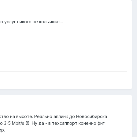
 услуг никого не колыишит...
ство на высоте. Реально аплинк до Новосибирска
-5 Mbit/s (!). Ну да - в техсаппорт конечно фиг
ер.