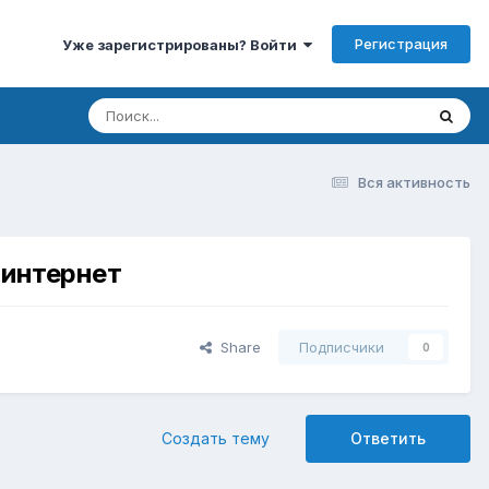
Регистрация
Уже зарегистрированы? Войти
Вся активность
 интернет
Share
Подписчики
0
Создать тему
Ответить