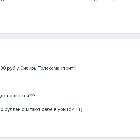
500 руб у Сибирь Телекома стоит!!!
доставляется???
 рублей считают себе в убыток!!! :((