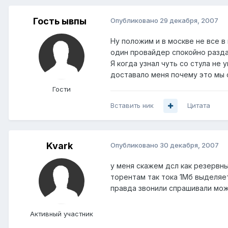
Гость ывпы
Опубликовано
29 декабря, 2007
Ну положим и в москве не все в
один провайдер спокойно разда
Я когда узнал чуть со стула не
доставало меня почему это мы 
Гости
Вставить ник
Цитата
Kvark
Опубликовано
30 декабря, 2007
у меня скажем дсл как резервны
торентам так тока 1Мб выделяет
правда звонили спрашивали може
Активный участник