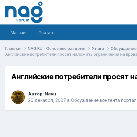
Магазин
Портал
Главная
NAG.RU - Основные разделы
У нага
Обсуждение 
Английские потребители просят наложить ограничения на пров
Английские потребители просят н
Автор:
Navu
26 декабря, 2007
в
Обсуждение контента портал