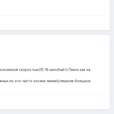
положеной скоростью(15-16 килобайт).Пинги как на
ожных.но это чисто косяки линии(слишком большое