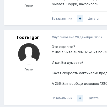
бывает...Сорри, накопилось...
Гости
Вставить ник
Цитата
Гость Igor
Опубликовано
29 декабря, 2007
Это еще что?
У нас в Чите анлим 128кБит по 3
И как Вы думаете?
Гости
Какая скорость фактически пре
А 256кБит вообще дешевле 12800
Вставить ник
Цитата