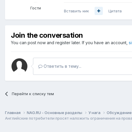
Гости
Вставить ник
Цитата
Join the conversation
You can post now and register later. If you have an account,
s
Ответить в тему...
Перейти к списку тем
Главная
NAG.RU - Основные разделы
У нага
Обсуждение 
Английские потребители просят наложить ограничения на пров