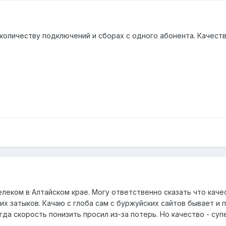
оличеству подключений и сборах с одного абонента. Качество
леком в Алтайском крае. Могу ответственно сказать что каче
х затыков. Качаю с глоба сам с буржуйских сайтов бывает и по 3
гда скорость понизить просил из-за потерь. Но качество - суп