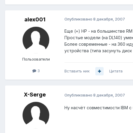
alex001
Опубликовано
8 декабря, 2007
Еще (+) HP - на большинстве R
Простые модели (на DL140) умею
Более современные - на 360 иду
устройства (типа засунуть диск 
Пользователи
3
Вставить ник
Цитата
X-Serge
Опубликовано
8 декабря, 2007
Ну насчёт совместимости IBM с u