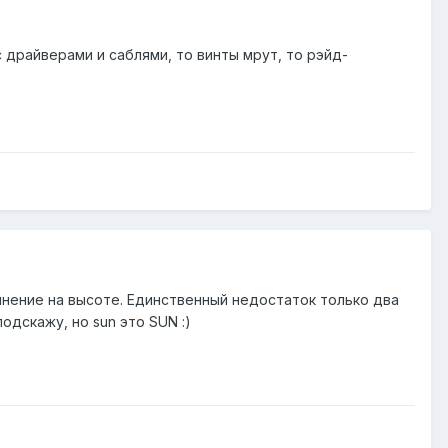
 драйверами и саблями, то винты мрут, то рэйд-
олнение на высоте. Единственный недостаток только два
одскажу, но sun это SUN :)