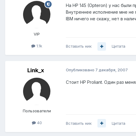
На HP 145 (Opteron) у нас были
Внутреннее исполнение мне не 
IBM ничего не скажу, нет в налич
VIP
1.1k
Вставить ник
Цитата
Link_x
Опубликовано
7 декабря, 2007
Стоит HP Proliant. Один раз ме
Пользователи
40
Вставить ник
Цитата