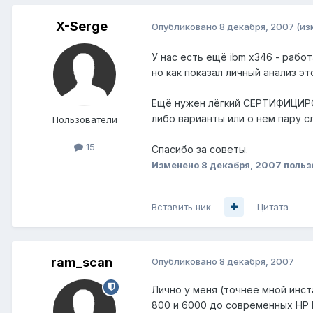
X-Serge
Опубликовано
8 декабря, 2007
(из
У нас есть ещё ibm x346 - рабо
но как показал личный анализ эт
Ещё нужен лёгкий СЕРТИФИЦИРОВА
либо варианты или о нем пару с
Пользователи
15
Спасибо за советы.
Изменено
8 декабря, 2007
польз
Вставить ник
Цитата
ram_scan
Опубликовано
8 декабря, 2007
Лично у меня (точнее мной инст
800 и 6000 до современных HP P