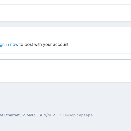
ign in now
to post with your account.
Ethernet, IP, MPLS, SDN/NFV...
Выбор сервера