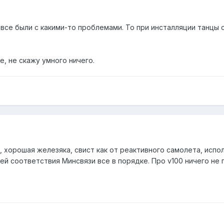
все были с какими-то проблемами. То при инсталляции танцы с
, не скажу умного ничего.
00, хорошая железяка, свист как от реактивного самолета, исп
ей соответствия Минсвязи все в порядке. Про v100 ничего не п