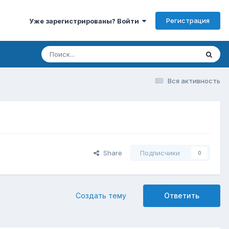
Регистрация
Уже зарегистрированы? Войти
Вся активность
Share
Подписчики
0
Создать тему
Ответить