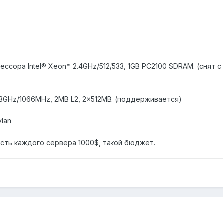
цессора Intel® Xeon™ 2.4GHz/512/533, 1GB PC2100 SDRAM. (снят 
2.13GHz/1066MHz, 2MB L2, 2x512MB. (поддерживается)
vlan
сть каждого сервера 1000$, такой бюджет.