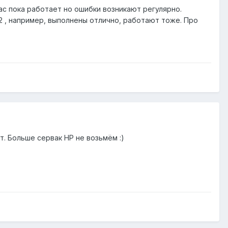
час пока работает но ошибки возникают регулярно.
2 , например, выполнены отлично, работают тоже. Про
т. Больше сервак HP не возьмём :)