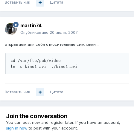
Вставить ник
Цитата
martin74
Опубликовано
20 июля, 2007
открываем для себя относительные симлинки....
cd /var/ftp/pub/video

ln -s kino1.avi ../kino1.avi
Вставить ник
Цитата
Join the conversation
You can post now and register later. If you have an account,
sign in now
to post with your account.