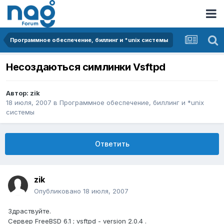
Программное обеспечение, биллинг и *unix системы
Несоздаються симлинки Vsftpd
Автор:
zik
18 июля, 2007
в
Программное обеспечение, биллинг и *unix
системы
Ответить
zik
Опубликовано
18 июля, 2007
Здраствуйте.
Сервер FreeBSD 6.1 ; vsftpd - version 2.0.4 .