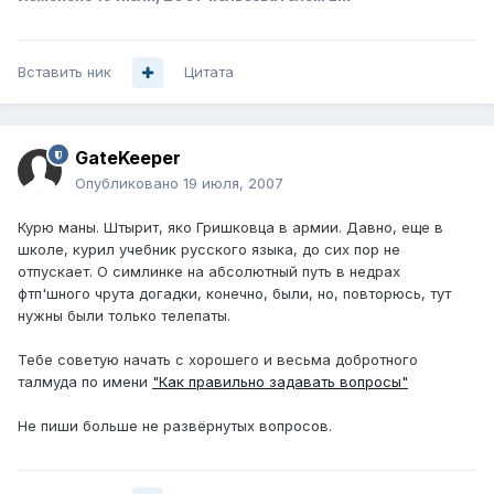
Вставить ник
Цитата
GateKeeper
Опубликовано
19 июля, 2007
Курю маны. Штырит, яко Гришковца в армии. Давно, еще в
школе, курил учебник русского языка, до сих пор не
отпускает. О симлинке на абсолютный путь в недрах
фтп'шного чрута догадки, конечно, были, но, повторюсь, тут
нужны были только телепаты.
Тебе советую начать с хорошего и весьма добротного
талмуда по имени
"Как правильно задавать вопросы"
Не пиши больше не развёрнутых вопросов.