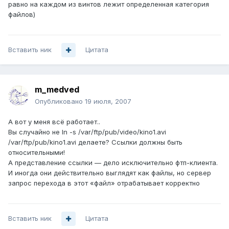
равно на каждом из винтов лежит определенная категория
файлов)
Вставить ник
Цитата
m_medved
Опубликовано
19 июля, 2007
А вот у меня всё работает..
Вы случайно не ln -s /var/ftp/pub/video/kino1.avi
/var/ftp/pub/kino1.avi делаете? Ссылки должны быть
относительными!
А представление ссылки — дело исключительно фтп-клиента.
И иногда они действительно выглядят как файлы, но сервер
запрос перехода в этот «файл» отрабатывает корректно
Вставить ник
Цитата