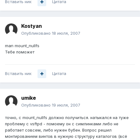
Вставить ник
Цитата
Kostyan
Опубликовано
18 июля, 2007
man mount_nullfs
Тебе поможет
Вставить ник
Цитата
umike
Опубликовано
19 июля, 2007
точно, с mount_nullfs должно получиться. натыкался на туже
проблему с vsftpd - помоему он с симлинками либо не
работает совсем, либо нужен бубен. Вопрос решил
монтированием винтов в нужную структуру каталогов (всё