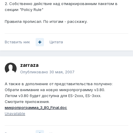
2. Собственно действие над отмаркированным пакетом в
секции "Policy Rule"
Правила прописал. По итогам - расскажу.
Вставить ник
Цитата
zarraza
Опубликовано
30 мая, 2007
А также в дополнение от представительства получено:
Обрати внимание на новую микропрограмму v3.80.
Летом v3.80 будет доступна для ES-2xxx, ES-3xxx.
Смотрите приложения.
микропрограмма_3_80_Final.doc
Unavailable