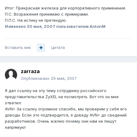
Итог: Прекрасная железка для корпоративного применения.
П.С. Возражения принимаю с примерами.
П.П.С. На истину не претендую.
Изменено
30 мая, 2007
пользователем AntonM
Вставить ник
Цитата
zarraza
Опубликовано
29 мая, 2007
Я дал ссылку на эту тему сотруднику российского
представительства ZyXEL на посмотреть. Вот что он мне
ответил:
AVN> За ссылку огромное спасибо, мы проверим у себя его
доводы. Если это подтвердится, я доведу AVN> до сведений
разработчиков. Очень жалею почему они нам не пишут
напрямую!