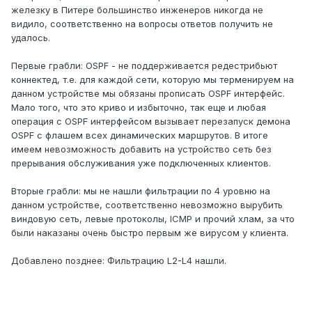
железку в Питере большинство инженеров никогда не
видило, соответственно на вопросы ответов получить не
удалось.
Первые грабли: OSPF - не поддерживается редестрибьют
коннектед, т.е. для каждой сети, которую мы терменируем на
данном устройстве мы обязаны прописать OSPF интерфейс.
Мало того, что это криво и избыточно, так еще и любая
операция с OSPF интерфейсом вызывает перезапуск демона
OSPF с флашем всех динамических маршрутов. В итоге
имеем невозможность добавить на устройство сеть без
прерывания обслуживания уже подключенных клиентов.
Вторые грабли: мы не нашли фильтрации по 4 уровню на
данном устройстве, соответственно невозможно вырубить
виндовую сеть, левые протоколы, ICMP и прочий хлам, за что
были наказаны очень быстро первым же вирусом у клиента.
Добавлено позднее: Фильтрацию L2-L4 нашли.