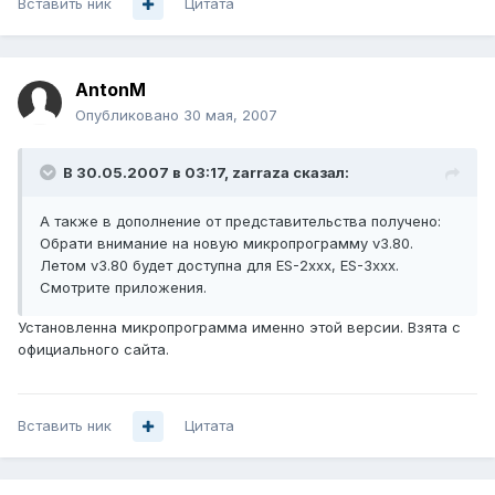
Вставить ник
Цитата
AntonM
Опубликовано
30 мая, 2007
В 30.05.2007 в 03:17, zarraza сказал:
А также в дополнение от представительства получено:
Обрати внимание на новую микропрограмму v3.80.
Летом v3.80 будет доступна для ES-2xxx, ES-3xxx.
Смотрите приложения.
Установленна микропрограмма именно этой версии. Взята с
официального сайта.
Вставить ник
Цитата