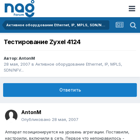
Активное оборудование Ethernet, IP, MPLS, SDN/NFV...
Тестирование Zyxel 4124
Автор:
AntonM
28 мая, 2007
в
Активное оборудование Ethernet, IP, MPLS,
SDN/NFV...
Ответить
AntonM
Опубликовано
28 мая, 2007
Аппарат позиционируется на уровень агрегации. Поставили,
настроили, включили в сеть. Первое что непонравилось -