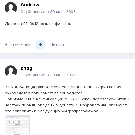
Andrеw
Опубликовано
30 мая, 2007
Даже на ES-3012 есть L4 фильтры
Вставить ник
Цитата
znag
Опубликовано
30 мая, 2007
В ES-4124 поддерживается Redistribute Route. Скриншот из
руководства пользователя приводится.
При изменение конфигурации с OSPF нужен перезапуск, чтобы
настройки были введены в действие. Разработчики обещают
это поправить в следующих микропрограммах.