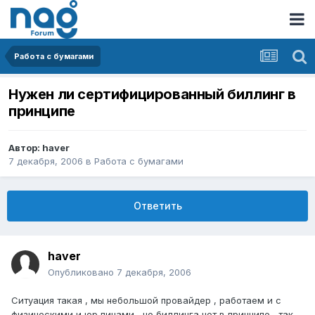
Работа с бумагами
Нужен ли сертифицированный биллинг в
принципе
Автор:
haver
7 декабря, 2006
в
Работа с бумагами
Ответить
haver
Опубликовано
7 декабря, 2006
Ситуация такая , мы небольшой провайдер , работаем и с
физическими и юр.лицами , но биллинга нет в принципе , так