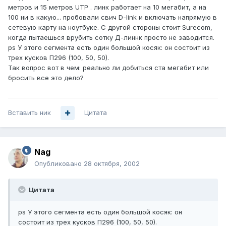
метров и 15 метров UTP . линк работает на 10 мегабит, а на
100 ни в какую... пробовали свич D-link и включать напрямую в
сетевую карту на ноутбуке. С другой стороны стоит Surecom,
когда пытаешься врубить сотку Д-линнк просто не заводится.
ps У этого сегмента есть один большой косяк: он состоит из
трех кусков П296 (100, 50, 50).
Так вопрос вот в чем: реально ли добиться ста мегабит или
бросить все это дело?
Вставить ник
Цитата
Nag
Опубликовано
28 октября, 2002
Цитата
ps У этого сегмента есть один большой косяк: он
состоит из трех кусков П296 (100, 50, 50).