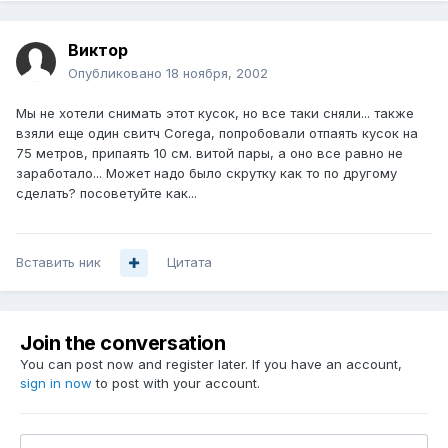
Виктор
Опубликовано
18 ноября, 2002
Мы не хотели снимать этот кусок, но все таки сняли... также
взяли еще один свитч Corega, попробовали отпаять кусок на
75 метров, припаять 10 см. витой пары, а оно все равно не
заработало... Может надо было скрутку как то по другому
сделать? посоветуйте как...
Вставить ник
Цитата
Join the conversation
You can post now and register later. If you have an account,
sign in now
to post with your account.