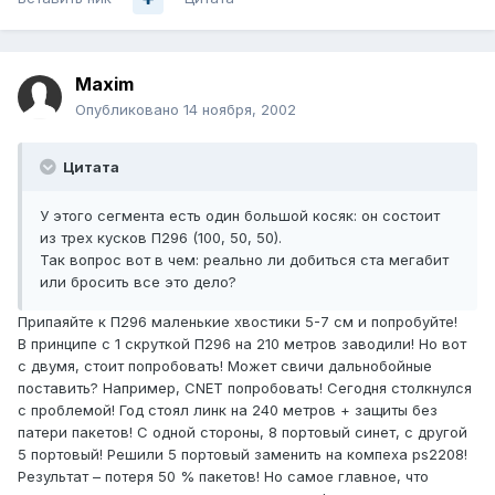
Maxim
Опубликовано
14 ноября, 2002
Цитата
У этого сегмента есть один большой косяк: он состоит
из трех кусков П296 (100, 50, 50).
Так вопрос вот в чем: реально ли добиться ста мегабит
или бросить все это дело?
Припаяйте к П296 маленькие хвостики 5-7 см и попробуйте!
В принципе с 1 скруткой П296 на 210 метров заводили! Но вот
с двумя, стоит попробовать! Может свичи дальнобойные
поставить? Например, CNET попробовать! Сегодня столкнулся
с проблемой! Год стоял линк на 240 метров + защиты без
патери пакетов! С одной стороны, 8 портовый синет, с другой
5 портовый! Решили 5 портовый заменить на компеха ps2208!
Результат – потеря 50 % пакетов! Но самое главное, что