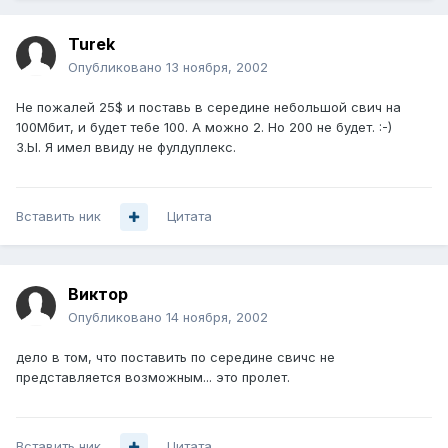
Turek
Опубликовано
13 ноября, 2002
Не пожалей 25$ и поставь в середине небольшой свич на
100Мбит, и будет тебе 100. А можно 2. Но 200 не будет. :-)
З.Ы. Я имел ввиду не фулдуплекс.
Вставить ник
Цитата
Виктор
Опубликовано
14 ноября, 2002
дело в том, что поставить по середине свичс не
представляется возможным... это пролет.
Вставить ник
Цитата