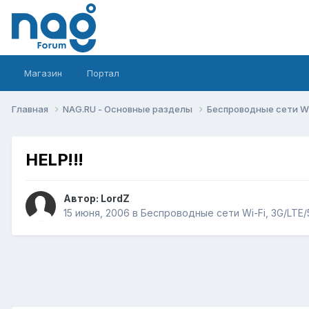
Магазин
Портал
Главная
NAG.RU - Основные разделы
Беспроводные сети Wi-
HELP!!!
Автор:
LordZ
15 июня, 2006
в
Беспроводные сети Wi-Fi, 3G/LTE/5