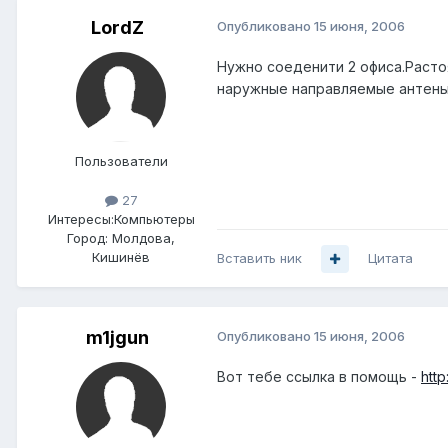
LordZ
Опубликовано
15 июня, 2006
Нужно соеденити 2 офиса.Расто
наружные направляемые антены.
Пользователи
27
Интересы:
Компьютеры
Город:
Молдова,
Кишинёв
Вставить ник
Цитата
m1jgun
Опубликовано
15 июня, 2006
Вот тебе ссылка в помощь -
htt