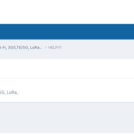
Fi, 3G/LTE/5G, LoRa...
HELP!!!
G, LoRa...