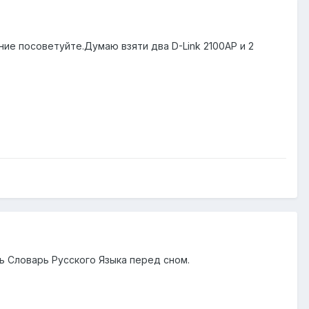
ие посоветуйте.Думаю взяти два D-Link 2100AP и 2
ь Словарь Русского Языка перед сном.