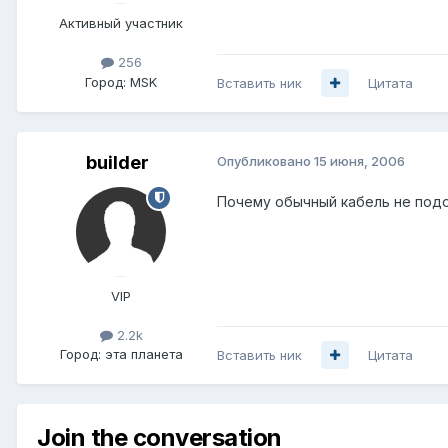
Активный участник
256
Город:
MSK
Вставить ник
Цитата
builder
Опубликовано
15 июня, 2006
Почему обычный кабель не подой
VIP
2.2k
Город:
эта планета
Вставить ник
Цитата
Join the conversation